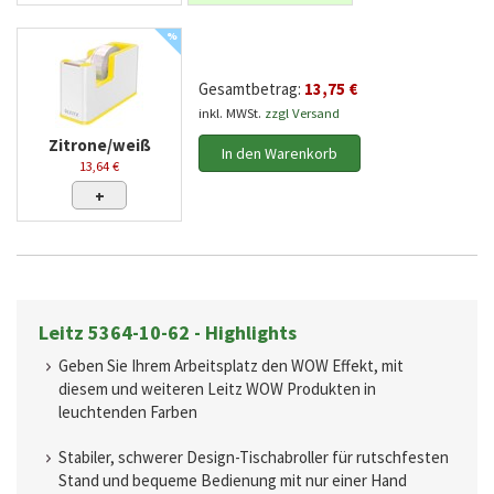
%
Gesamtbetrag:
13,75 €
inkl. MWSt.
zzgl Versand
Zitrone/weiß
In den Warenkorb
13,64 €
+
Leitz 5364-10-62 - Highlights
Geben Sie Ihrem Arbeitsplatz den WOW Effekt, mit
diesem und weiteren Leitz WOW Produkten in
leuchtenden Farben
Stabiler, schwerer Design-Tischabroller für rutschfesten
Stand und bequeme Bedienung mit nur einer Hand