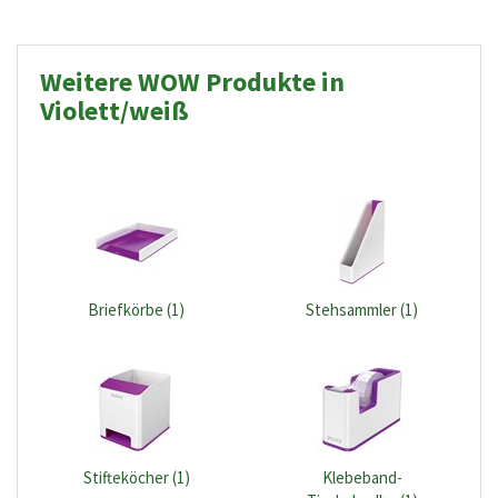
Weitere WOW Produkte in
Violett/weiß
Briefkörbe (1)
Stehsammler (1)
Stifteköcher (1)
Klebeband-