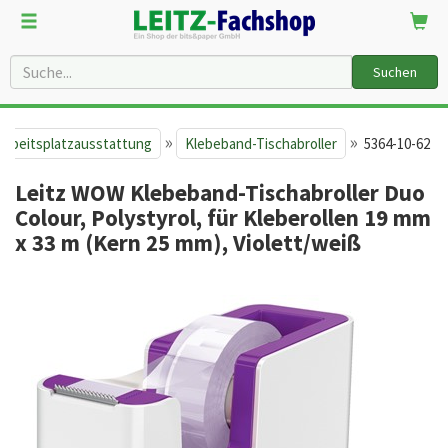
Suchen
»
»
Arbeitsplatzausstattung
Klebeband-Tischabroller
5364-10-62
Leitz WOW Klebeband-Tischabroller Duo
Colour, Polystyrol, für Kleberollen 19 mm
x 33 m (Kern 25 mm), Violett/weiß