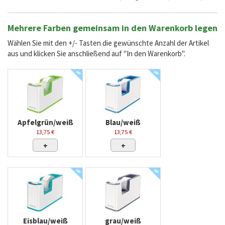
Mehrere Farben gemeinsam in den Warenkorb legen
Wählen Sie mit den +/- Tasten die gewünschte Anzahl der Artikel
aus und klicken Sie anschließend auf "In den Warenkorb".
%
%
Apfelgrün/weiß
Blau/weiß
13,75 €
13,75 €
+
+
%
%
Eisblau/weiß
grau/weiß