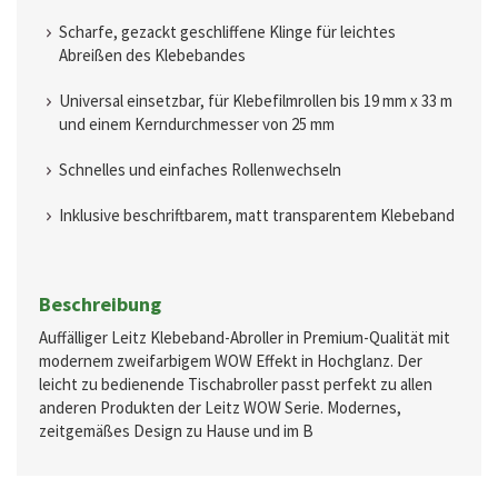
Scharfe, gezackt geschliffene Klinge für leichtes
Abreißen des Klebebandes
Universal einsetzbar, für Klebefilmrollen bis 19 mm x 33 m
und einem Kerndurchmesser von 25 mm
Schnelles und einfaches Rollenwechseln
Inklusive beschriftbarem, matt transparentem Klebeband
Beschreibung
Auffälliger Leitz Klebeband-Abroller in Premium-Qualität mit
modernem zweifarbigem WOW Effekt in Hochglanz. Der
leicht zu bedienende Tischabroller passt perfekt zu allen
anderen Produkten der Leitz WOW Serie. Modernes,
zeitgemäßes Design zu Hause und im B