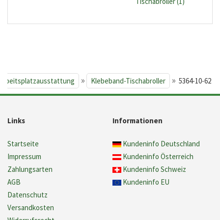
Tischabroller (1)
»
»
Arbeitsplatzausstattung
Klebeband-Tischabroller
5364-10-62
Links
Informationen
Startseite
Kundeninfo Deutschland
Impressum
Kundeninfo Österreich
Zahlungsarten
Kundeninfo Schweiz
AGB
Kundeninfo EU
Datenschutz
Versandkosten