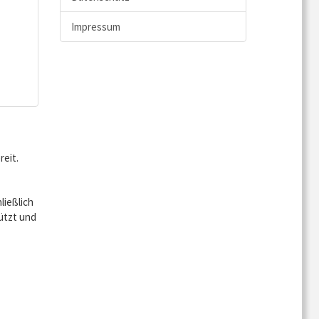
Impressum
reit.
ließlich
hützt und