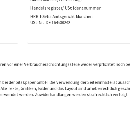
Handelsregister/ USt Identnummer:
HRB 106455 Amtsgericht München
USt-Nr: DE 164508242
ren vor einer Verbraucherschlichtungsstelle weder verpflichtet noch be
n bei der bits&paper GmbH. Die Verwendung der Seiteninhalte ist aussch
 Alle Texte, Grafiken, Bilder und das Layout sind urheberrechtlich gesc
is verwendet werden. Zuwiderhandlungen werden strafrechtlich verfolgt.