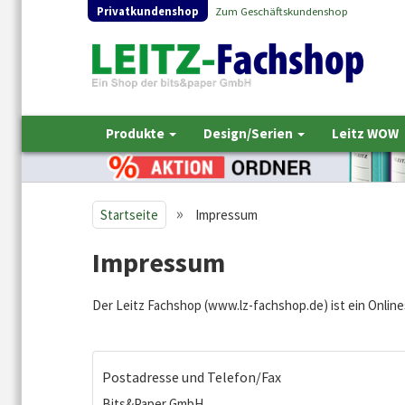
Privatkundenshop
Zum Geschäftskundenshop
Produkte
Design/Serien
Leitz WOW
»
Startseite
Impressum
Impressum
Der Leitz Fachshop (www.lz-fachshop.de) ist ein Onli
Postadresse und Telefon/Fax
Bits&Paper GmbH