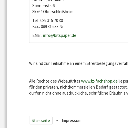
Sonnenstr. 6
85764 Oberschleißheim
Tel.: 089 315 70 30
Fax.: 089 315 33 45
EMail:
info@bitspaper.de
Wir sind zur Teilnahme an einem Streitbeilegungsverfah
Alle Rechte des Webauftritts
www.lz-fachshop.de
liege
für den privaten, nichtkommerziellen Bedarf gestattet.
dürfen nicht ohne ausdrückliche, schriftliche Erlaubn
»
Startseite
Impressum