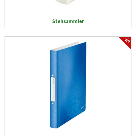
Stehsammler
%