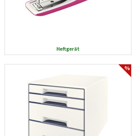
Heftgerät
%