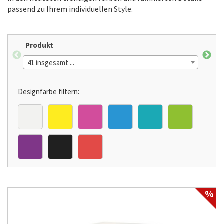
passend zu Ihrem individuellen Style.
Produkt
For
41 insgesamt ...
19 i
Designfarbe filtern:
%