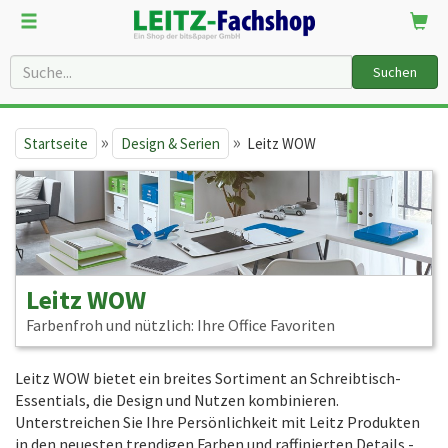
Suchen
»
»
Startseite
Design & Serien
Leitz WOW
Leitz WOW
Farbenfroh und nützlich: Ihre Office Favoriten
Leitz WOW bietet ein breites Sortiment an Schreibtisch-
Essentials, die Design und Nutzen kombinieren.
Unterstreichen Sie Ihre Persönlichkeit mit Leitz Produkten
in den neuesten trendigen Farben und raffinierten Details -