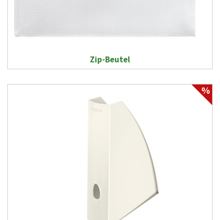
Zip-Beutel
%