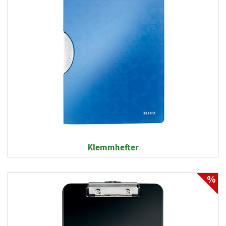
Klemmhefter
%