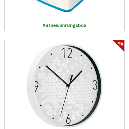
Aufbewahrungsbox
%