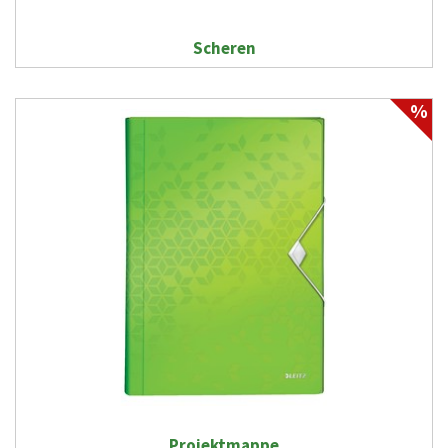
Scheren
%
Projektmappe