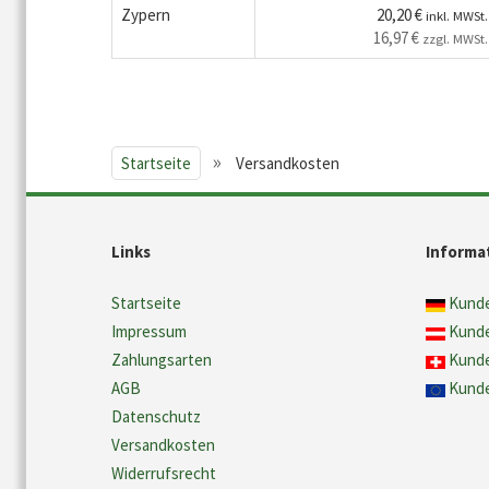
Zypern
20,20 €
inkl. MWSt.
16,97 €
zzgl. MWSt.
»
Startseite
Versandkosten
Links
Informa
Startseite
Kunde
Impressum
Kunde
Zahlungsarten
Kunde
AGB
Kunde
Datenschutz
Versandkosten
Widerrufsrecht