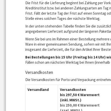
Die Frist für die Lieferung beginnt bei Zahlung per Vo
Kreditinstitut bzw. bei anderen Zahlungsarten am Tag 
Frist. Fällt der letzte Tag der Frist auf einen Sonntag o
Stelle eines solchen Tages der nächste Werktag.
In der unten stehenden Tabelle finden Sie die zusätzlic
angegebenen Lieferzeit aufgrund der längeren Paketl
Wenn Sie bei uns im Rahmen einer Bestellung mehrere Ar
Ware in einer gemeinsamen Sendung, sofern wir mit Ihne
insgesamt die Lieferzeit, die für den Artikel Ihrer Bestel
Bei Bestellungen bis 15 Uhr (Freitag bis 14 Uhr)
Fällen schon am nächsten Werktag bei Ihnen (innerhalb
Versandkosten
Die Versandkosten für Porto und Verpackung entnehmen
Versandland
Versandkosten
bis 297,50 € Warenwert
(inkl. MWSt.)
bis 250,00 € Warenwert
(zzgl. MWSt.)