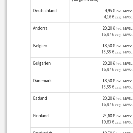
Deutschland
4,95 €
inkl. MWSt.
4,16 €
zzgl. MWSt.
Andorra
20,20 €
inkl. MWSt.
16,97 €
zzgl. MWSt.
Belgien
18,50 €
inkl. MWSt.
15,55 €
zzgl. MWSt.
Bulgarien
20,20 €
inkl. MWSt.
16,97 €
zzgl. MWSt.
Dänemark
18,50 €
inkl. MWSt.
15,55 €
zzgl. MWSt.
Estland
20,20 €
inkl. MWSt.
16,97 €
zzgl. MWSt.
Finnland
23,60 €
inkl. MWSt.
19,83 €
zzgl. MWSt.