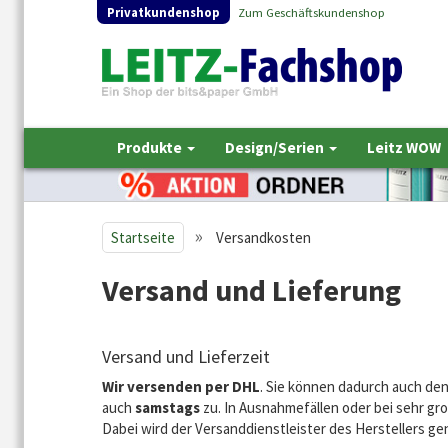
Privatkundenshop
Zum Geschäftskundenshop
Produkte
Design/Serien
Leitz WOW
»
Startseite
Versandkosten
Versand und Lieferung
Versand und Lieferzeit
Wir versenden per DHL
. Sie können dadurch auch den
auch
samstags
zu. In Ausnahmefällen oder bei sehr gro
Dabei wird der Versanddienstleister des Herstellers ge