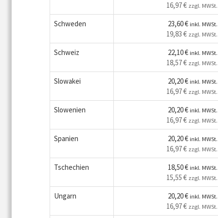
16,97 €
zzgl. MWSt.
Schweden
23,60 €
inkl. MWSt.
19,83 €
zzgl. MWSt.
Schweiz
22,10 €
inkl. MWSt.
18,57 €
zzgl. MWSt.
Slowakei
20,20 €
inkl. MWSt.
16,97 €
zzgl. MWSt.
Slowenien
20,20 €
inkl. MWSt.
16,97 €
zzgl. MWSt.
Spanien
20,20 €
inkl. MWSt.
16,97 €
zzgl. MWSt.
Tschechien
18,50 €
inkl. MWSt.
15,55 €
zzgl. MWSt.
Ungarn
20,20 €
inkl. MWSt.
16,97 €
zzgl. MWSt.