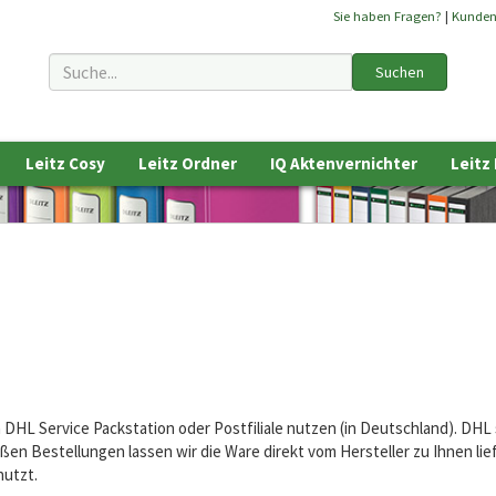
Sie haben Fragen?
|
Kunde
Suchen
Leitz Cosy
Leitz Ordner
IQ Aktenvernichter
Leitz
 DHL Service Packstation oder Postfiliale nutzen (in Deutschland). DHL 
ßen Bestellungen lassen wir die Ware direkt vom Hersteller zu Ihnen lie
nutzt.