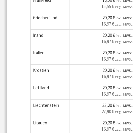
Frankreich
18,50 €
inkl. MWSt.
15,55 €
zzgl. MWSt.
Griechenland
20,20 €
inkl. MWSt.
16,97 €
zzgl. MWSt.
Irland
20,20 €
inkl. MWSt.
16,97 €
zzgl. MWSt.
Italien
20,20 €
inkl. MWSt.
16,97 €
zzgl. MWSt.
Kroatien
20,20 €
inkl. MWSt.
16,97 €
zzgl. MWSt.
Lettland
20,20 €
inkl. MWSt.
16,97 €
zzgl. MWSt.
Liechtenstein
33,20 €
inkl. MWSt.
27,90 €
zzgl. MWSt.
Litauen
20,20 €
inkl. MWSt.
16,97 €
zzgl. MWSt.