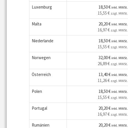
Luxemburg
18,50 €
inkl. MWSt.
15,55 €
zzgl. MWSt.
Malta
20,20 €
inkl. MWSt.
16,97 €
zzgl. MWSt.
Niederlande
18,50 €
inkl. MWSt.
15,55 €
zzgl. MWSt.
Norwegen
32,00 €
inkl. MWSt.
26,89 €
zzgl. MWSt.
Österreich
13,40 €
inkl. MWSt.
11,26 €
zzgl. MWSt.
Polen
18,50 €
inkl. MWSt.
15,55 €
zzgl. MWSt.
Portugal
20,20 €
inkl. MWSt.
16,97 €
zzgl. MWSt.
Rumänien
20,20 €
inkl. MWSt.