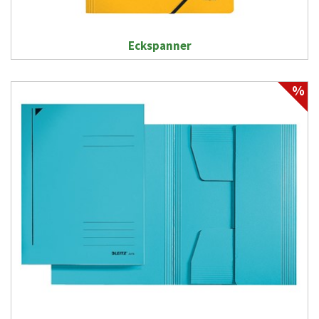
Eckspanner
%