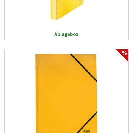
Ablagebox
%