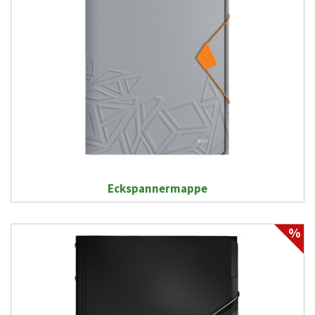
Eckspannermappe
%