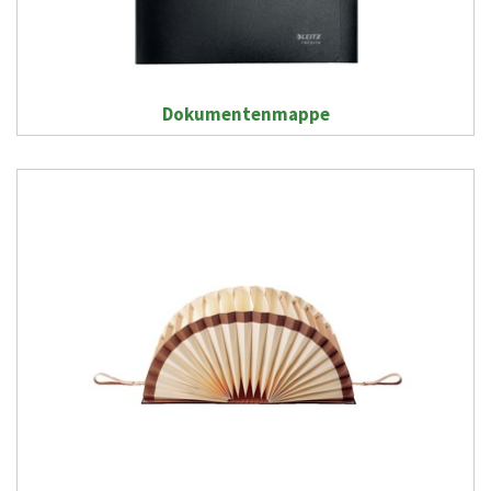
Dokumentenmappe