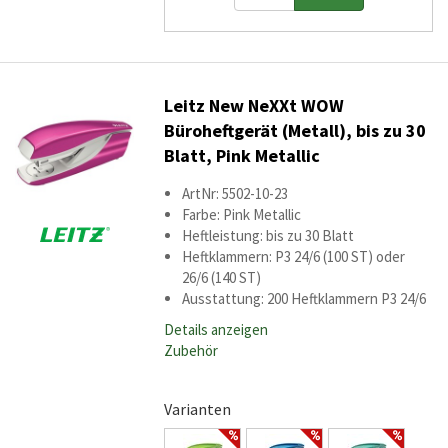
Leitz New NeXXt WOW
Büroheftgerät (Metall), bis zu 30
Blatt, Pink Metallic
ArtNr: 5502-10-23
Farbe: Pink Metallic
Heftleistung: bis zu 30 Blatt
Heftklammern: P3 24/6 (100 ST) oder
26/6 (140 ST)
Ausstattung: 200 Heftklammern P3 24/6
Details anzeigen
Zubehör
Varianten