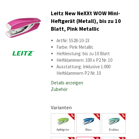
Leitz New NeXXt WOW Mini-
Heftgerät (Metall), bis zu 10
Blatt, Pink Metallic
ArtNr: 5528-10-23
Farbe: Pink Metallic
Heftleistung: bis zu 10 Blatt
Heftklammern: 100 x P2 Nr. 10
Ausstattung: Inklusive 1.000
Heftklammern P2 Nr. 10
Details anzeigen
Zubehör
Varianten
Apfelgrün
Blau
Eisblau