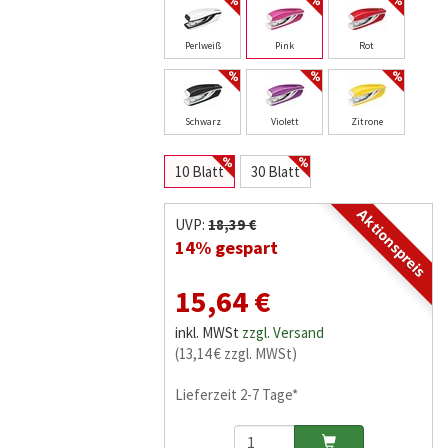
Perlweiß
Pink
Rot
Schwarz
Violett
Zitrone
10 Blatt
30 Blatt
Aktionspreis
UVP:
18,39 €
14% gespart
15,64 €
inkl. MWSt
zzgl. Versand
(13,14 € zzgl. MWSt)
Lieferzeit 2-7 Tage*