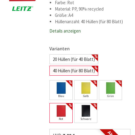
Farbe: Rot
Material: PP, 90% recycled
Größe: A4
Hüllenanzahl: 40 Hüllen (für 80 Blatt)
Details anzeigen
Varianten
20 Hüllen (für 40 Blatt)
40 Hüllen (für 80 Blatt)
Blau
Gelb
Grün
Rot
Schwarz