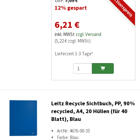
Aktionspreis
UVP:
7,09 €
12% gespart
6,21 €
inkl. MWSt
zzgl. Versand
(5,22 € zzgl. MWSt)
Lieferzeit 1-3 Tage*
Leitz Recycle Sichtbuch, PP, 90%
recycled, A4, 20 Hüllen (für 40
Blatt), Blau
ArtNr: 4676-00-35
Farbe: Blau