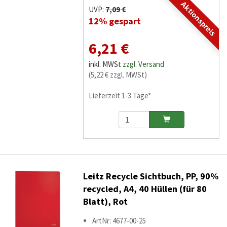
Aktionspreis
UVP:
7,09 €
12% gespart
6,21 €
inkl. MWSt
zzgl. Versand
(5,22 € zzgl. MWSt)
Lieferzeit 1-3 Tage*
Leitz Recycle Sichtbuch, PP, 90%
recycled, A4, 40 Hüllen (für 80
Blatt), Rot
ArtNr: 4677-00-25