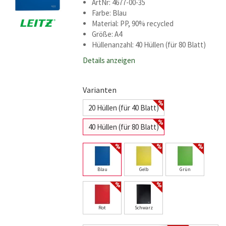
ArtNr: 4677-00-35
Farbe: Blau
Material: PP, 90% recycled
Größe: A4
Hüllenanzahl: 40 Hüllen (für 80 Blatt)
Details anzeigen
Varianten
20 Hüllen (für 40 Blatt)
40 Hüllen (für 80 Blatt)
Blau
Gelb
Grün
Rot
Schwarz