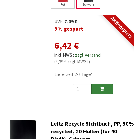
Rot
Schwarz
Aktionspreis
UVP:
7,09 €
9% gespart
6,42 €
inkl. MWSt
zzgl. Versand
(5,39 € zzgl. MWSt)
Lieferzeit 2-7 Tage*
Leitz Recycle Sichtbuch, PP, 90%
recycled, 20 Hüllen (für 40