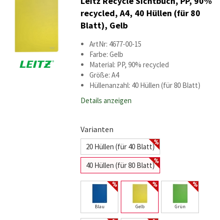
Leitz Recycle Sichtbuch, PP, 90%
recycled, A4, 40 Hüllen (für 80
Blatt), Gelb
ArtNr: 4677-00-15
Farbe: Gelb
Material: PP, 90% recycled
Größe: A4
Hüllenanzahl: 40 Hüllen (für 80 Blatt)
Details anzeigen
Varianten
20 Hüllen (für 40 Blatt)
40 Hüllen (für 80 Blatt)
Blau
Gelb
Grün