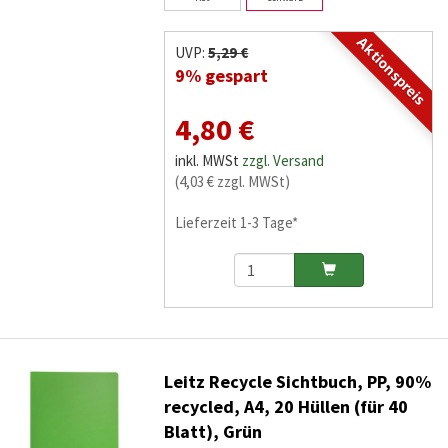
Aktionspreis
UVP:
5,29 €
9% gespart
4,80 €
inkl. MWSt
zzgl. Versand
(4,03 € zzgl. MWSt)
Lieferzeit 1-3 Tage*
Leitz Recycle Sichtbuch, PP, 90%
recycled, A4, 20 Hüllen (für 40
Blatt), Grün