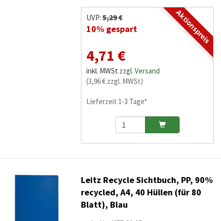
Aktionspreis
UVP:
5,29 €
10% gespart
4,71 €
inkl. MWSt
zzgl. Versand
(3,96 € zzgl. MWSt)
Lieferzeit 1-3 Tage*
Leitz Recycle Sichtbuch, PP, 90%
recycled, A4, 40 Hüllen (für 80
Blatt), Blau