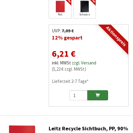
Rot
Schwarz
Aktionspreis
UVP:
7,09 €
12% gespart
6,21 €
inkl. MWSt
zzgl. Versand
(5,22 € zzgl. MWSt)
Lieferzeit 2-7 Tage*
Leitz Recycle Sichtbuch, PP, 90%