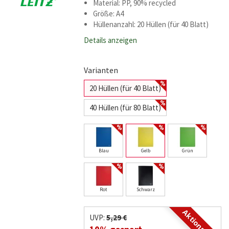
Material: PP, 90% recycled
Größe: A4
Hüllenanzahl: 20 Hüllen (für 40 Blatt)
Details anzeigen
Varianten
20 Hüllen (für 40 Blatt)
40 Hüllen (für 80 Blatt)
Blau
Gelb
Grün
Rot
Schwarz
Aktionspreis
UVP:
5,29 €