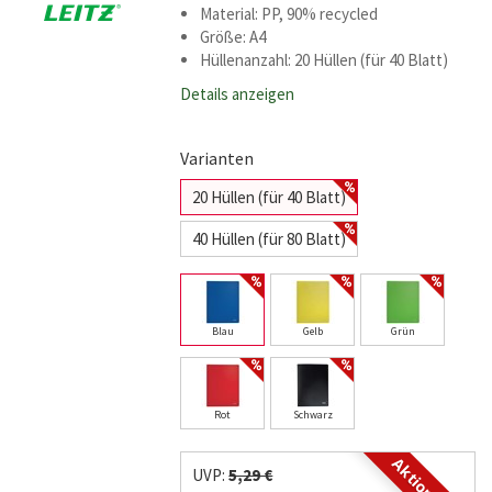
Material: PP, 90% recycled
Größe: A4
Hüllenanzahl: 20 Hüllen (für 40 Blatt)
Details anzeigen
Varianten
20 Hüllen (für 40 Blatt)
40 Hüllen (für 80 Blatt)
Blau
Gelb
Grün
Rot
Schwarz
UVP:
5,29 €