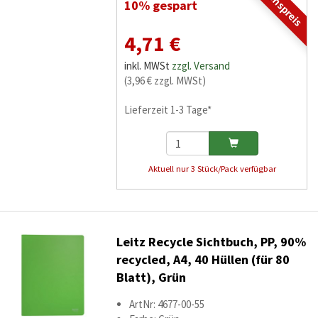
Aktionspreis
10% gespart
4,71 €
inkl. MWSt
zzgl. Versand
(3,96 € zzgl. MWSt)
Lieferzeit 1-3 Tage*
Aktuell nur 3 Stück/Pack verfügbar
Leitz Recycle Sichtbuch, PP, 90%
recycled, A4, 40 Hüllen (für 80
Blatt), Grün
ArtNr: 4677-00-55