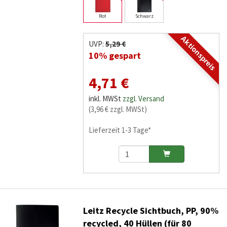
Rot
Schwarz
Aktionspreis
UVP:
5,29 €
10% gespart
4,71 €
inkl. MWSt
zzgl. Versand
(3,96 € zzgl. MWSt)
Lieferzeit 1-3 Tage*
Leitz Recycle Sichtbuch, PP, 90%
recycled, 40 Hüllen (für 80