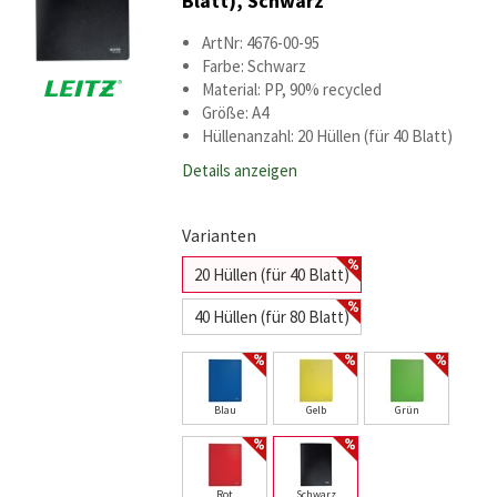
Blatt), Schwarz
ArtNr: 4676-00-95
Farbe: Schwarz
Material: PP, 90% recycled
Größe: A4
Hüllenanzahl: 20 Hüllen (für 40 Blatt)
Details anzeigen
Varianten
20 Hüllen (für 40 Blatt)
40 Hüllen (für 80 Blatt)
Blau
Gelb
Grün
Rot
Schwarz