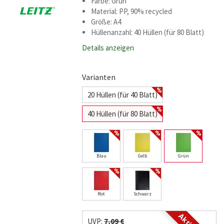
Farbe: Grün
Material: PP, 90% recycled
Größe: A4
Hüllenanzahl: 40 Hüllen (für 80 Blatt)
Details anzeigen
Varianten
20 Hüllen (für 40 Blatt)
40 Hüllen (für 80 Blatt)
Blau
Gelb
Grün
Rot
Schwarz
UVP:
7,09 €