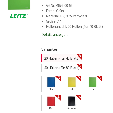
ArtNr: 4676-00-55
Farbe: Grün
Material: PP, 90% recycled
Größe: A4
Hüllenanzahl: 20 Hüllen (für 40 Blatt)
Details anzeigen
Varianten
20 Hüllen (für 40 Blatt)
40 Hüllen (für 80 Blatt)
Blau
Gelb
Grün
Rot
Schwarz