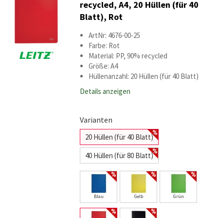
recycled, A4, 20 Hüllen (für 40
Blatt), Rot
ArtNr: 4676-00-25
Farbe: Rot
Material: PP, 90% recycled
Größe: A4
Hüllenanzahl: 20 Hüllen (für 40 Blatt)
Details anzeigen
Varianten
20 Hüllen (für 40 Blatt)
40 Hüllen (für 80 Blatt)
Blau
Gelb
Grün