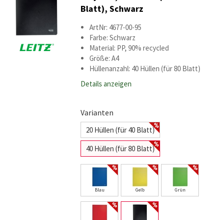
Blatt), Schwarz
ArtNr: 4677-00-95
Farbe: Schwarz
Material: PP, 90% recycled
Größe: A4
Hüllenanzahl: 40 Hüllen (für 80 Blatt)
Details anzeigen
Varianten
20 Hüllen (für 40 Blatt)
40 Hüllen (für 80 Blatt)
Blau
Gelb
Grün