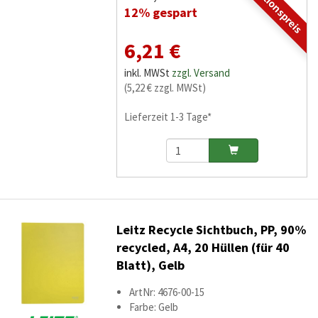
Aktionspreis
12% gespart
6,21 €
inkl. MWSt
zzgl. Versand
(5,22 € zzgl. MWSt)
Lieferzeit 1-3 Tage*
Leitz Recycle Sichtbuch, PP, 90%
recycled, A4, 20 Hüllen (für 40
Blatt), Gelb
ArtNr: 4676-00-15
Farbe: Gelb