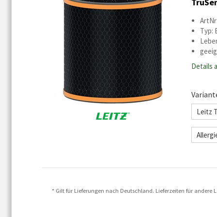
TruSen
ArtNr
Typ: 
Leben
geeig
Details 
Variant
Leitz 
Allerg
* Gilt für Lieferungen nach Deutschland. Lieferzeiten für ander