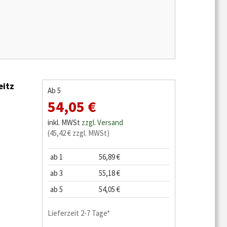
eitz
Ab 5
54,05 €
inkl. MWSt
zzgl. Versand
(45,42 € zzgl. MWSt)
ab 1
56,89 €
ab 3
55,18 €
ab 5
54,05 €
Lieferzeit 2-7 Tage*