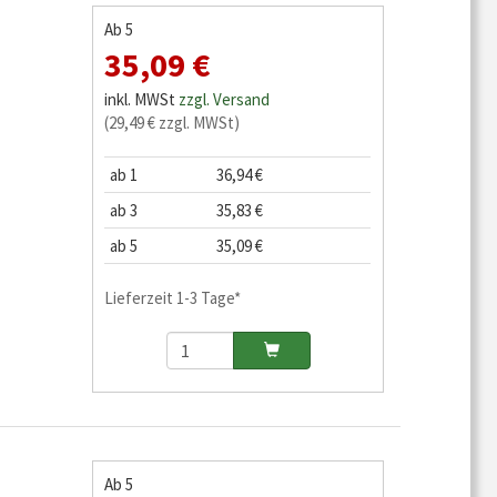
Ab 5
35,09 €
inkl. MWSt
zzgl. Versand
(29,49 € zzgl. MWSt)
ab 1
36,94 €
ab 3
35,83 €
ab 5
35,09 €
Lieferzeit 1-3 Tage*
Ab 5