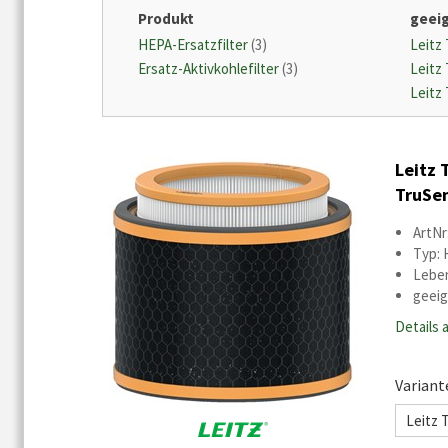
Produkt
geeig
HEPA-Ersatzfilter
(3)
Leitz
Ersatz-Aktivkohlefilter
(3)
Leitz
Leitz
Leitz 
TruSen
ArtNr
Typ: 
Leben
geeig
Details 
Variant
Leitz 