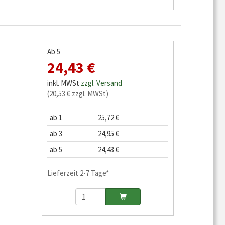
Ab 5
24,43 €
inkl. MWSt
zzgl. Versand
(20,53 € zzgl. MWSt)
ab 1
25,72 €
ab 3
24,95 €
ab 5
24,43 €
Lieferzeit 2-7 Tage*