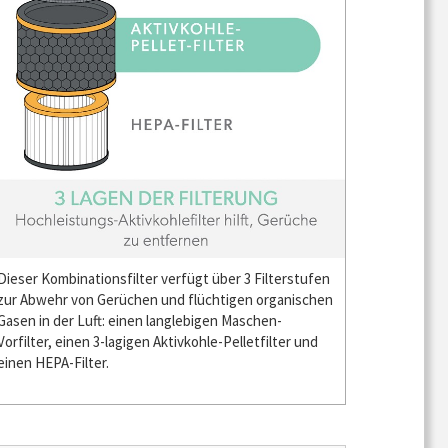
Dieser Kombinationsfilter verfügt über 3 Filterstufen
zur Abwehr von Gerüchen und flüchtigen organischen
Gasen in der Luft: einen langlebigen Maschen-
Vorfilter, einen 3-lagigen Aktivkohle-Pelletfilter und
einen HEPA-Filter.