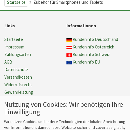
»
Startseite
Zubehör für Smartphones und Tablets
Links
Informationen
Startseite
Kundeninfo Deutschland
Impressum
Kundeninfo Österreich
Zahlungsarten
Kundeninfo Schweiz
AGB
Kundeninfo EU
Datenschutz
Versandkosten
Widerrufsrecht
Gewährleistung
Barrierefreiheit
Nutzung von Cookies: Wir benötigen Ihre
Cookie Einstellungen verwalten
Einwilligung
Vertrag widerrufen
Wir nutzen Cookies und andere Technologien der lokalen Speicherung
von Informationen, damit unsere Website sicher und zuverlässig läuft,