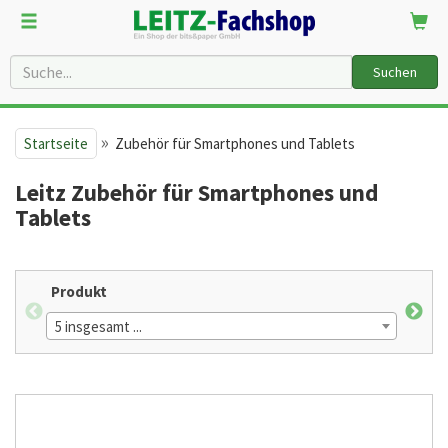
Suchen
»
Startseite
Zubehör für Smartphones und Tablets
Leitz Zubehör für Smartphones und
Tablets
Produkt
For
5 insgesamt ...
10 i