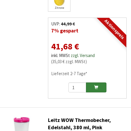
Zitrone
Aktionspreis
UVP:
44,99 €
7% gespart
41,68 €
inkl. MWSt
zzgl. Versand
(35,03 € zzgl. MWSt)
Lieferzeit 2-7 Tage*
Leitz WOW Thermobecher,
Edelstahl, 380 ml, Pink