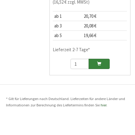
(16,52 € zzgl. MWSt)
ab 1
20,70 €
ab 3
20,08 €
ab 5
19,66 €
Lieferzeit 2-7 Tage*
* Gilt für Lieferungen nach Deutschland. Lieferzeiten für andere Länder und
Informationen zur Berechnung des Liefertermins finden Sie
hier
.