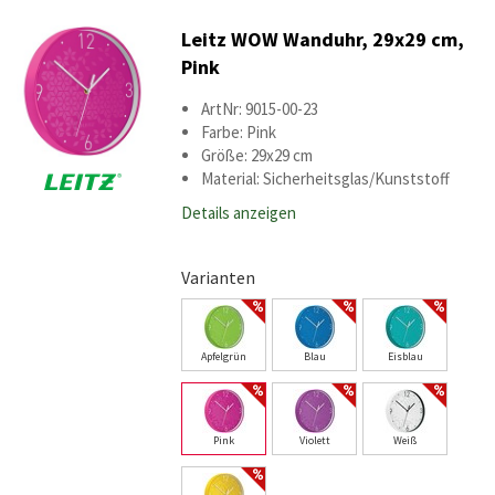
Leitz WOW Wanduhr, 29x29 cm,
Pink
ArtNr: 9015-00-23
Farbe: Pink
Größe: 29x29 cm
Material: Sicherheitsglas/Kunststoff
Details anzeigen
Varianten
Apfelgrün
Blau
Eisblau
Pink
Violett
Weiß