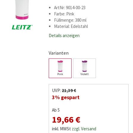
ArtNr: 9014-00-23
Farbe: Pink
Füllmenge: 380 ml
Material: Edelstahl
Details anzeigen
Varianten
Pink
Violett
UVP:
21,39 €
3% gespart
Ab 5
19,66 €
inkl. MWSt
zzgl. Versand