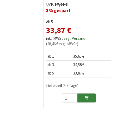
UVP:
37,09 €
3% gespart
Ab 5
33,87 €
inkl. MWSt
zzgl. Versand
(28,46 € zzgl. MWSt)
ab 1
35,65 €
ab 3
34,58 €
ab 5
33,87 €
Lieferzeit 2-7 Tage*