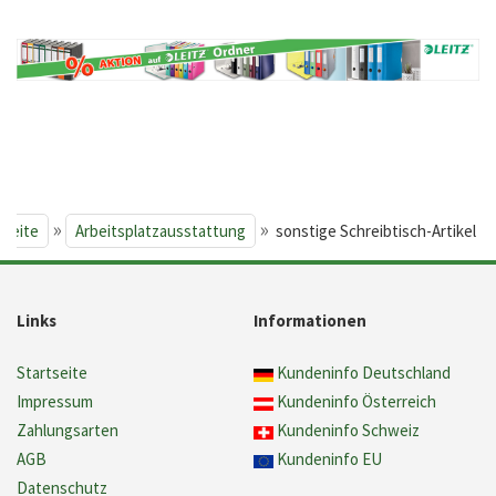
»
»
tseite
Arbeitsplatzausstattung
sonstige Schreibtisch-Artikel
Links
Informationen
Startseite
Kundeninfo Deutschland
Impressum
Kundeninfo Österreich
Zahlungsarten
Kundeninfo Schweiz
AGB
Kundeninfo EU
Datenschutz