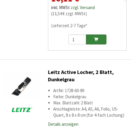
inkl. MWSt
zzgl. Versand
(13,54 € zzgl. MWSt)
Lieferzeit 2-7 Tage*
Leitz Active Locher, 2 Blatt,
Dunkelgrau
ArtNr: 1728-60-89
Farbe: Dunkelgrau
Max. Blattzahl: 2 Blatt
Anschlagleiste: A4, A5, A6, Folio, US-
Quart, 8 x 8 x 8 cm (für 4-fach Lochung)
Details anzeigen