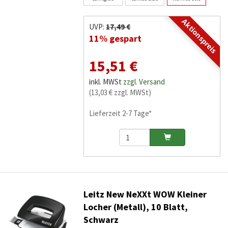
Aktionspreis
UVP:
17,49 €
11% gespart
15,51 €
inkl. MWSt
zzgl. Versand
(13,03 € zzgl. MWSt)
Lieferzeit 2-7 Tage*
Leitz New NeXXt WOW Kleiner
Locher (Metall), 10 Blatt,
Schwarz