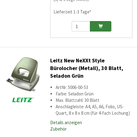
Lieferzeit 1-3 Tage*
Leitz New NeXXt Style
Bürolocher (Metall), 30 Blatt,
Seladon Grün
ArtNr: 5006-00-53
Farbe: Seladon Grün
Max. Blattzahl: 30 Blatt
Anschlagleiste: A4, A5, A6, Folio, US-
Quart, 8 x 8 x 8 cm (für 4-fach Lochung)
Details anzeigen
Zubehör