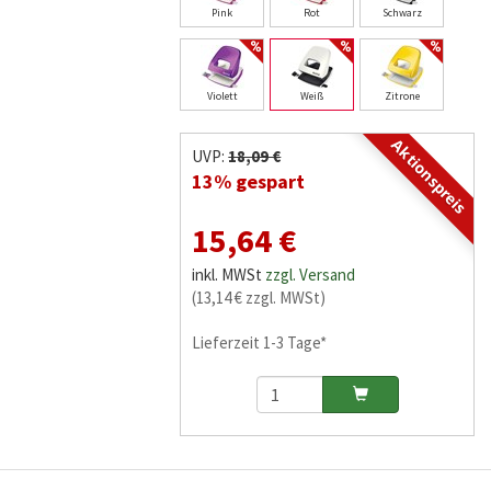
Pink
Rot
Schwarz
Violett
Weiß
Zitrone
Aktionspreis
UVP:
18,09 €
13% gespart
15,64 €
inkl. MWSt
zzgl. Versand
(13,14 € zzgl. MWSt)
Lieferzeit 1-3 Tage*