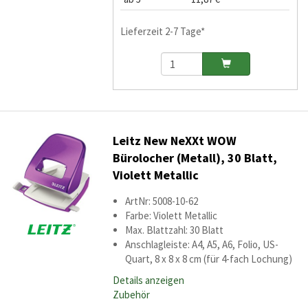
Lieferzeit 2-7 Tage*
Leitz New NeXXt WOW
Bürolocher (Metall), 30 Blatt,
Violett Metallic
ArtNr: 5008-10-62
Farbe: Violett Metallic
Max. Blattzahl: 30 Blatt
Anschlagleiste: A4, A5, A6, Folio, US-
Quart, 8 x 8 x 8 cm (für 4-fach Lochung)
Details anzeigen
Zubehör