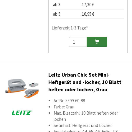
ab 3
17,30 €
ab 5
16,95 €
Lieferzeit 1-3 Tage*
Leitz Urban Chic Set Mini-
Heftgerät und -locher, 10 Blatt
heften oder lochen, Grau
ArtNr: 5599-60-88
Farbe: Grau
Max. Blattzahl: 10 Blatt heften oder
lochen
Setinhalt: Heftgerät und Locher
Anschlagleiste: A4, A5, A6, Folio, US-