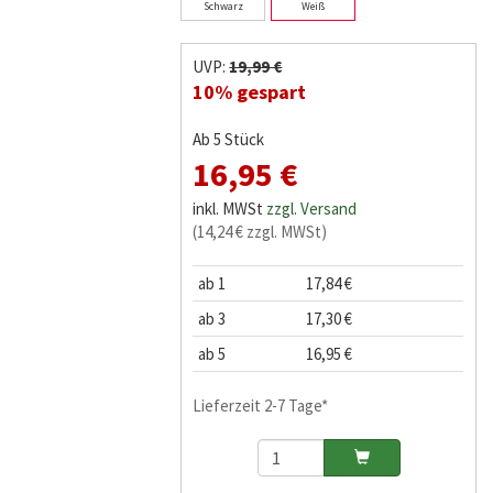
Schwarz
Weiß
UVP:
19,99 €
10% gespart
Ab 5 Stück
16,95 €
inkl. MWSt
zzgl. Versand
(14,24 € zzgl. MWSt)
ab 1
17,84 €
ab 3
17,30 €
ab 5
16,95 €
Lieferzeit 2-7 Tage*