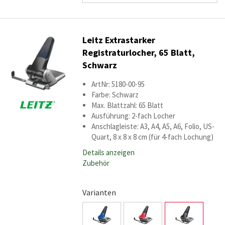
Leitz Extrastarker
Registraturlocher, 65 Blatt,
Schwarz
ArtNr: 5180-00-95
Farbe: Schwarz
Max. Blattzahl: 65 Blatt
Ausführung: 2-fach Locher
Anschlagleiste: A3, A4, A5, A6, Folio, US-
Quart, 8 x 8 x 8 cm (für 4-fach Lochung)
Details anzeigen
Zubehör
Varianten