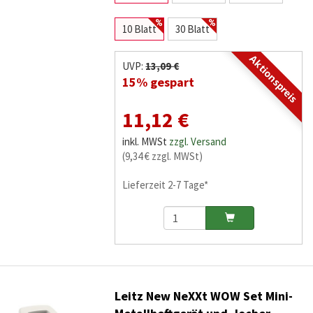
10 Blatt
30 Blatt
Aktionspreis
UVP:
13,09 €
15% gespart
11,12 €
inkl. MWSt
zzgl. Versand
(9,34 € zzgl. MWSt)
Lieferzeit 2-7 Tage*
Leitz New NeXXt WOW Set Mini-