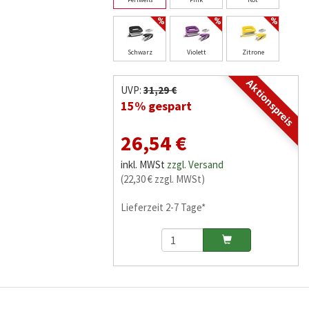
Schwarz
Violett
Zitrone
Aktionspreis
UVP:
31,29 €
15% gespart
26,54 €
inkl. MWSt
zzgl. Versand
(22,30 € zzgl. MWSt)
Lieferzeit 2-7 Tage*