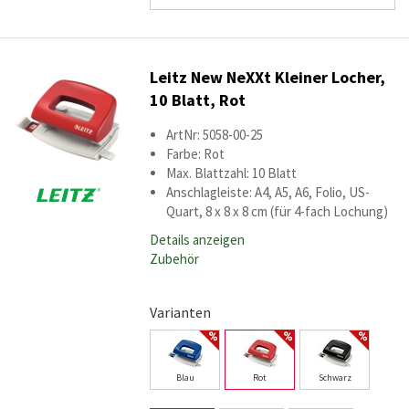
Leitz New NeXXt Kleiner Locher,
10 Blatt, Rot
ArtNr: 5058-00-25
Farbe: Rot
Max. Blattzahl: 10 Blatt
Anschlagleiste: A4, A5, A6, Folio, US-
Quart, 8 x 8 x 8 cm (für 4-fach Lochung)
Details anzeigen
Zubehör
Varianten
Blau
Rot
Schwarz