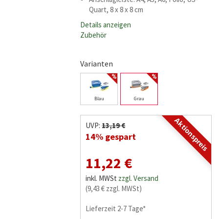
Quart, 8 x 8 x 8 cm
Details anzeigen
Zubehör
Varianten
Blau
Grau
Aktionspreis
UVP:
13,19 €
14% gespart
11,22 €
inkl. MWSt
zzgl. Versand
(9,43 € zzgl. MWSt)
Lieferzeit 2-7 Tage*