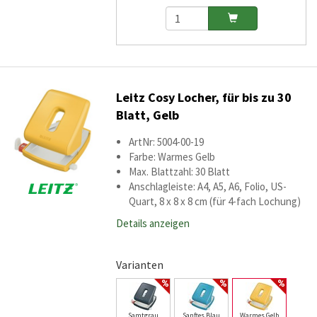
Leitz Cosy Locher, für bis zu 30
Blatt, Gelb
ArtNr: 5004-00-19
Farbe: Warmes Gelb
Max. Blattzahl: 30 Blatt
Anschlagleiste: A4, A5, A6, Folio, US-
Quart, 8 x 8 x 8 cm (für 4-fach Lochung)
Details anzeigen
Varianten
Samtgrau
Sanftes Blau
Warmes Gelb