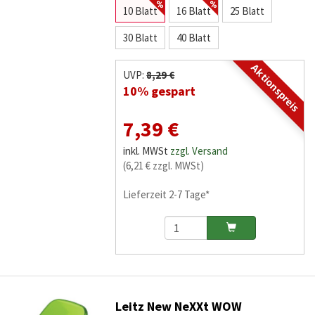
10 Blatt
16 Blatt
25 Blatt
30 Blatt
40 Blatt
Aktionspreis
UVP:
8,29 €
10% gespart
7,39 €
inkl. MWSt
zzgl. Versand
(6,21 € zzgl. MWSt)
Lieferzeit 2-7 Tage*
Leitz New NeXXt WOW