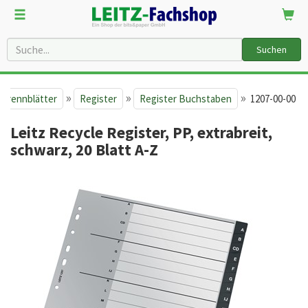
Suchen
»
»
»
 Trennblätter
Register
Register Buchstaben
1207-00-00
Leitz Recycle Register, PP, extrabreit,
schwarz, 20 Blatt A-Z