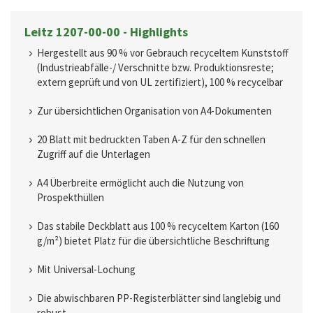
Leitz 1207-00-00 - Highlights
Hergestellt aus 90 % vor Gebrauch recyceltem Kunststoff
(Industrieabfälle-/ Verschnitte bzw. Produktionsreste;
extern geprüft und von UL zertifiziert), 100 % recycelbar
Zur übersichtlichen Organisation von A4-Dokumenten
20 Blatt mit bedruckten Taben A-Z für den schnellen
Zugriff auf die Unterlagen
A4 Überbreite ermöglicht auch die Nutzung von
Prospekthüllen
Das stabile Deckblatt aus 100 % recyceltem Karton (160
g/m²) bietet Platz für die übersichtliche Beschriftung
Mit Universal-Lochung
Die abwischbaren PP-Registerblätter sind langlebig und
robust