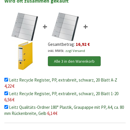
Wird oft zusammen gekauft
+
+
Gesamtbetrag:
16,92 €
inkl. MWSt.
zzgl Versand
Alle 3 in den Warenkorb
Leitz Recycle Register, PP, extrabreit, schwarz, 20 Blatt A-Z
4,22 €
Leitz Recycle Register, PP, extrabreit, schwarz, 20 Blatt 1-20
6,56 €
Leitz Qualitäts-Ordner 180° Plastik, Graupappe mit PP, A4, ca. 80
mm Rückenbreite, Gelb
6,14 €