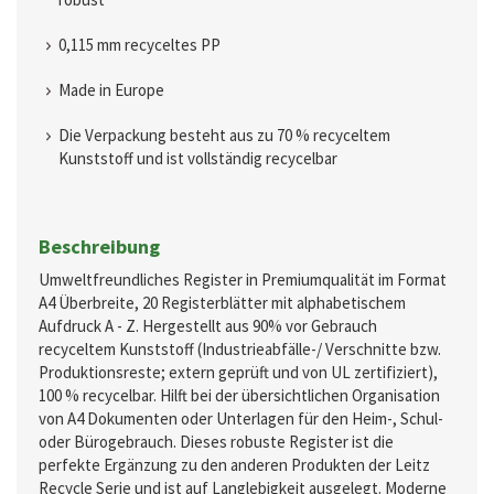
0,115 mm recyceltes PP
Made in Europe
Die Verpackung besteht aus zu 70 % recyceltem
Kunststoff und ist vollständig recycelbar
Beschreibung
Umweltfreundliches Register in Premiumqualität im Format
A4 Überbreite, 20 Registerblätter mit alphabetischem
Aufdruck A - Z. Hergestellt aus 90% vor Gebrauch
recyceltem Kunststoff (Industrieabfälle-/ Verschnitte bzw.
Produktionsreste; extern geprüft und von UL zertifiziert),
100 % recycelbar. Hilft bei der übersichtlichen Organisation
von A4 Dokumenten oder Unterlagen für den Heim-, Schul-
oder Bürogebrauch. Dieses robuste Register ist die
perfekte Ergänzung zu den anderen Produkten der Leitz
Recycle Serie und ist auf Langlebigkeit ausgelegt. Moderne