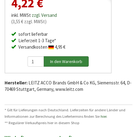
4,22 €
inkl. MWSt
zzgl. Versand
(3,55 € zzgl. MWSt)
sofort lieferbar
Lieferzeit 1-3 Tage*
Versandkosten
4,95 €
Hersteller:
LEITZ ACCO Brands GmbH & Co KG, Siemensstr. 64, D-
70469 Stuttgart, Germany, www.leitz.com
* Gilt für Lieferungen nach Deutschland. Lieferzeiten für andere Länder und
Informationen zur Berechnung des Liefertermins finden Sie
hier
.
** Regulärer Verkaufspreis hier in diesem Shop