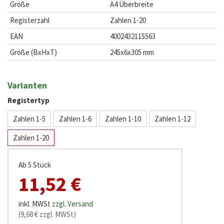
Größe
A4 Überbreite
Registerzahl
Zahlen 1-20
EAN
4002432115563
Größe (BxHxT)
245x6x305 mm
Varianten
Registertyp
Zahlen 1-5
Zahlen 1-6
Zahlen 1-10
Zahlen 1-12
Zahlen 1-20
Ab 5 Stück
11,52 €
inkl. MWSt
zzgl. Versand
(9,68 € zzgl. MWSt)