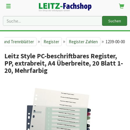
Suchen
»
»
»
r und Trennblätter
Register
Register Zahlen
1239-00-00
Leitz Style PC-beschriftbares Register,
PP, extrabreit, A4 Überbreite, 20 Blatt 1-
20, Mehrfarbig