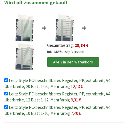
Wird oft zusammen gekauft
+
+
Gesamtbetrag:
28,84 €
inkl. MWSt.
zzgl Versand
Alle 3 in den Warenkorb
Leitz Style PC-beschriftbares Register, PP, extrabreit, A4
Überbreite, 20 Blatt 1-20, Mehrfarbig
12,13 €
Leitz Style PC-beschriftbares Register, PP, extrabreit, A4
Überbreite, 12 Blatt 1-12, Mehrfarbig
9,31 €
Leitz Style PC-beschriftbares Register, PP, extrabreit, A4
Überbreite, 10 Blatt 1-10, Mehrfarbig
7,40 €