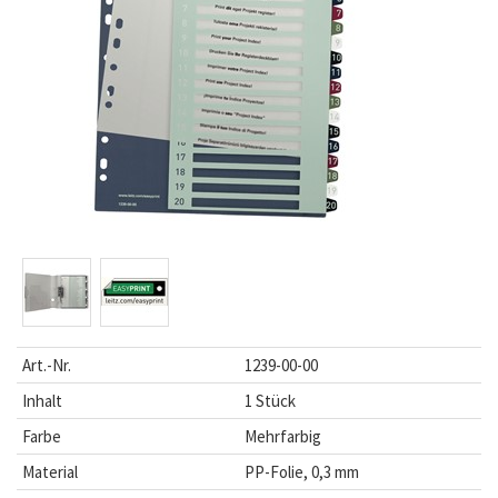
Art.-Nr.
1239-00-00
Inhalt
1 Stück
Farbe
Mehrfarbig
Material
PP-Folie, 0,3 mm