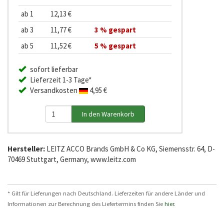
ab 1
12,13 €
ab 3
11,77 €
3 % gespart
ab 5
11,52 €
5 % gespart
sofort lieferbar
Lieferzeit 1-3 Tage*
Versandkosten
4,95 €
Hersteller:
LEITZ ACCO Brands GmbH & Co KG, Siemensstr. 64, D-
70469 Stuttgart, Germany, www.leitz.com
* Gilt für Lieferungen nach Deutschland. Lieferzeiten für andere Länder und
Informationen zur Berechnung des Liefertermins finden Sie
hier
.