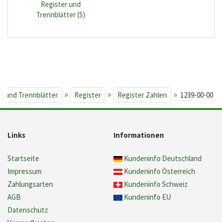
Register und
Trennblätter (5)
»
»
»
r und Trennblätter
Register
Register Zahlen
1239-00-00
Links
Informationen
Startseite
Kundeninfo Deutschland
Impressum
Kundeninfo Österreich
Zahlungsarten
Kundeninfo Schweiz
AGB
Kundeninfo EU
Datenschutz