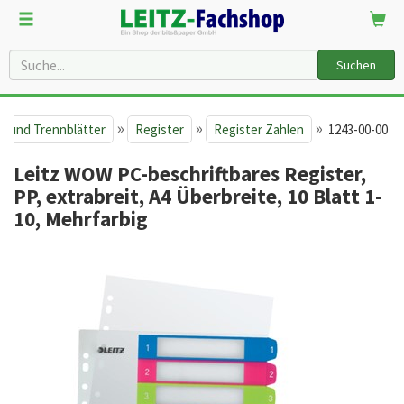
Suchen
»
»
»
r und Trennblätter
Register
Register Zahlen
1243-00-00
Leitz WOW PC-beschriftbares Register,
PP, extrabreit, A4 Überbreite, 10 Blatt 1-
10, Mehrfarbig