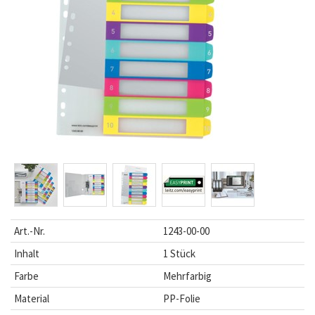
Art.-Nr.
1243-00-00
Inhalt
1 Stück
Farbe
Mehrfarbig
Material
PP-Folie