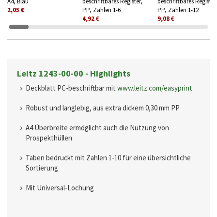
A4, Blau
beschriftbares Register,
beschriftbares Register
2,05 €
PP, Zahlen 1-6
PP, Zahlen 1-12
4,92 €
9,08 €
Leitz 1243-00-00 - Highlights
Deckblatt PC-beschriftbar mit
www.leitz.com/easyprint
Robust und langlebig, aus extra dickem 0,30 mm PP
A4 Überbreite ermöglicht auch die Nutzung von
Prospekthüllen
Taben bedruckt mit Zahlen 1-10 für eine übersichtliche
Sortierung
Mit Universal-Lochung