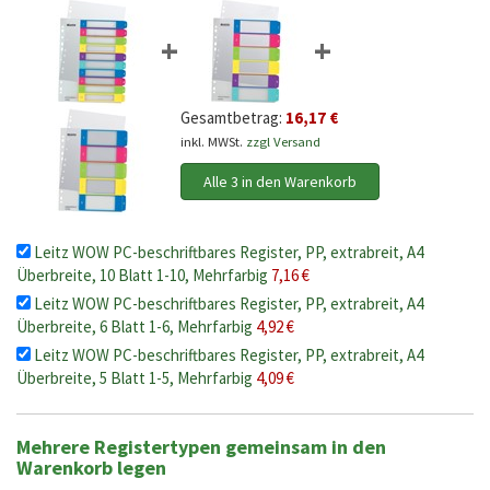
+
+
Gesamtbetrag:
16,17 €
inkl. MWSt.
zzgl Versand
Alle 3 in den Warenkorb
Leitz WOW PC-beschriftbares Register, PP, extrabreit, A4
Überbreite, 10 Blatt 1-10, Mehrfarbig
7,16 €
Leitz WOW PC-beschriftbares Register, PP, extrabreit, A4
Überbreite, 6 Blatt 1-6, Mehrfarbig
4,92 €
Leitz WOW PC-beschriftbares Register, PP, extrabreit, A4
Überbreite, 5 Blatt 1-5, Mehrfarbig
4,09 €
Mehrere Registertypen gemeinsam in den
Warenkorb legen