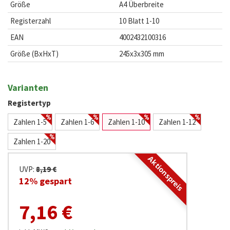
Größe
A4 Überbreite
Registerzahl
10 Blatt 1-10
EAN
4002432100316
Größe (BxHxT)
245x3x305 mm
Varianten
Registertyp
Zahlen 1-5
Zahlen 1-6
Zahlen 1-10
Zahlen 1-12
Zahlen 1-20
Aktionspreis
UVP:
8,19 €
12% gespart
7,16 €