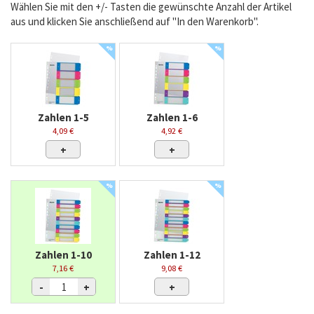
Wählen Sie mit den +/- Tasten die gewünschte Anzahl der Artikel
aus und klicken Sie anschließend auf "In den Warenkorb".
%
%
Zahlen 1-5
Zahlen 1-6
4,09 €
4,92 €
+
+
%
%
Zahlen 1-10
Zahlen 1-12
7,16 €
9,08 €
-
+
+