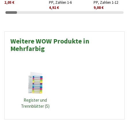
2,05 €
PP, Zahlen 1-6
PP, Zahlen 1-12
4,92 €
9,08 €
Weitere WOW Produkte in
Mehrfarbig
Register und
Trennblätter (5)