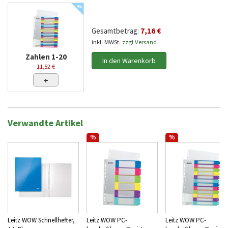
%
Gesamtbetrag:
7,16 €
inkl. MWSt.
zzgl Versand
Zahlen 1-20
In den Warenkorb
11,52 €
+
Verwandte Artikel
%
%
Leitz WOW Schnellhefter,
Leitz WOW PC-
Leitz WOW PC-