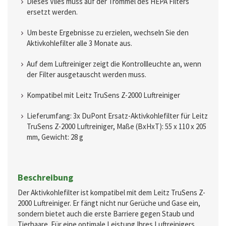
Dieses Vlies muss auf der Trommel des HEPA Filters
ersetzt werden.
Um beste Ergebnisse zu erzielen, wechseln Sie den
Aktivkohlefilter alle 3 Monate aus.
Auf dem Luftreiniger zeigt die Kontrollleuchte an, wenn
der Filter ausgetauscht werden muss.
Kompatibel mit Leitz TruSens Z-2000 Luftreiniger
Lieferumfang: 3x DuPont Ersatz-Aktivkohlefilter für Leitz
TruSens Z-2000 Luftreiniger, Maße (BxHxT): 55 x 110 x 205
mm, Gewicht: 28 g
Beschreibung
Der Aktivkohlefilter ist kompatibel mit dem Leitz TruSens Z-
2000 Luftreiniger. Er fängt nicht nur Gerüche und Gase ein,
sondern bietet auch die erste Barriere gegen Staub und
Tierhaare. Für eine optimale Leistung Ihres Luftreinigers