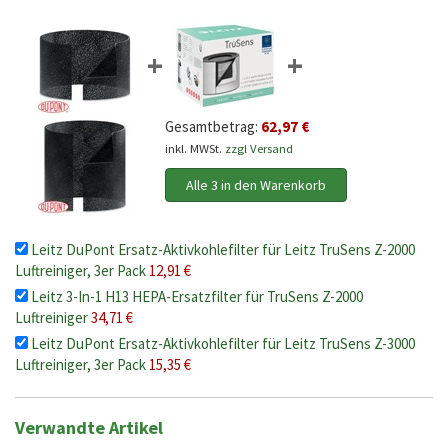
+
+
Gesamtbetrag:
62,97 €
inkl. MWSt.
zzgl Versand
Alle 3 in den Warenkorb
Leitz DuPont Ersatz-Aktivkohlefilter für Leitz TruSens Z-2000
Luftreiniger, 3er Pack
12,91 €
Leitz 3-In-1 H13 HEPA-Ersatzfilter für TruSens Z-2000
Luftreiniger
34,71 €
Leitz DuPont Ersatz-Aktivkohlefilter für Leitz TruSens Z-3000
Luftreiniger, 3er Pack
15,35 €
Verwandte Artikel