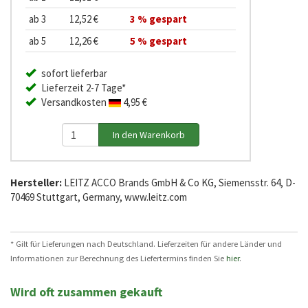
ab 3
12,52 €
3 % gespart
ab 5
12,26 €
5 % gespart
sofort lieferbar
Lieferzeit 2-7 Tage*
Versandkosten
4,95 €
Hersteller:
LEITZ ACCO Brands GmbH & Co KG, Siemensstr. 64, D-
70469 Stuttgart, Germany, www.leitz.com
* Gilt für Lieferungen nach Deutschland. Lieferzeiten für andere Länder und
Informationen zur Berechnung des Liefertermins finden Sie
hier
.
Wird oft zusammen gekauft