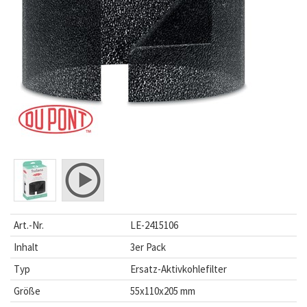
Art.-Nr.
LE-2415106
Inhalt
3er Pack
Typ
Ersatz-Aktivkohlefilter
Größe
55x110x205 mm