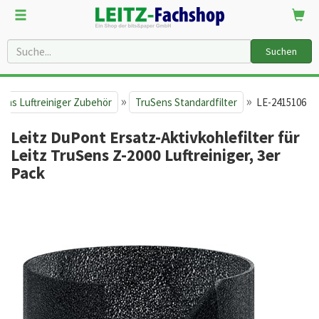
Suchen
»
»
ens Luftreiniger Zubehör
TruSens Standardfilter
LE-2415106
Leitz DuPont Ersatz-Aktivkohlefilter für
Leitz TruSens Z-2000 Luftreiniger, 3er
Pack