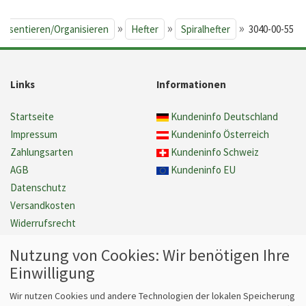
»
»
»
räsentieren/Organisieren
Hefter
Spiralhefter
3040-00-55
Links
Informationen
Startseite
Kundeninfo Deutschland
Impressum
Kundeninfo Österreich
Zahlungsarten
Kundeninfo Schweiz
AGB
Kundeninfo EU
Datenschutz
Versandkosten
Widerrufsrecht
Gewährleistung
Nutzung von Cookies: Wir benötigen Ihre
Barrierefreiheit
Einwilligung
Cookie Einstellungen verwalten
Vertrag widerrufen
Wir nutzen Cookies und andere Technologien der lokalen Speicherung