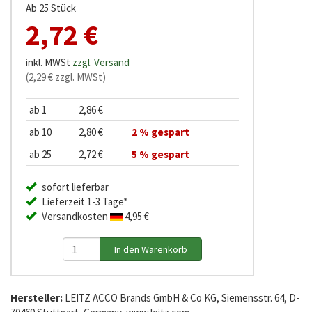
Ab 25 Stück
2,72 €
inkl. MWSt
zzgl. Versand
(2,29 € zzgl. MWSt)
ab 1
2,86 €
ab 10
2,80 €
2 % gespart
ab 25
2,72 €
5 % gespart
sofort lieferbar
Lieferzeit 1-3 Tage*
Versandkosten
4,95 €
Hersteller:
LEITZ ACCO Brands GmbH & Co KG, Siemensstr. 64, D-