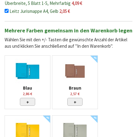
Überbreite, 5 Blatt 1-5, Mehrfarbig
4,09 €
Leitz Jurismappe A4, Gelb
2,05 €
Mehrere Farben gemeinsam in den Warenkorb legen
Wählen Sie mit den +/- Tasten die gewünschte Anzahl der Artikel
aus und klicken Sie anschließend auf "In den Warenkorb".
%
Blau
Braun
2,86 €
2,57 €
+
+
%
%