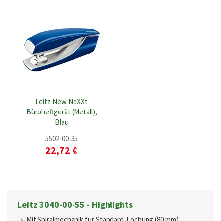
Leitz New NeXXt
Büroheftgerät (Metall),
Blau
5502-00-35
22,72 €
Leitz 3040-00-55 - Highlights
Mit Spiralmechanik für Standard-Lochung (80 mm)