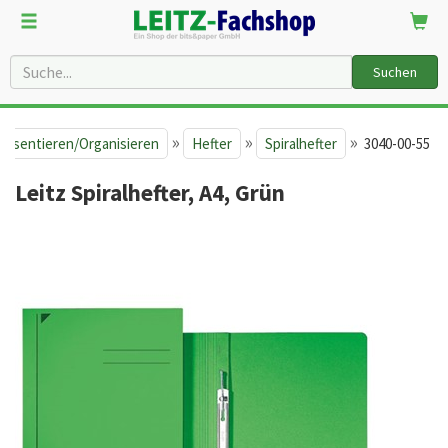
Suchen
»
»
»
räsentieren/Organisieren
Hefter
Spiralhefter
3040-00-55
Leitz Spiralhefter, A4, Grün