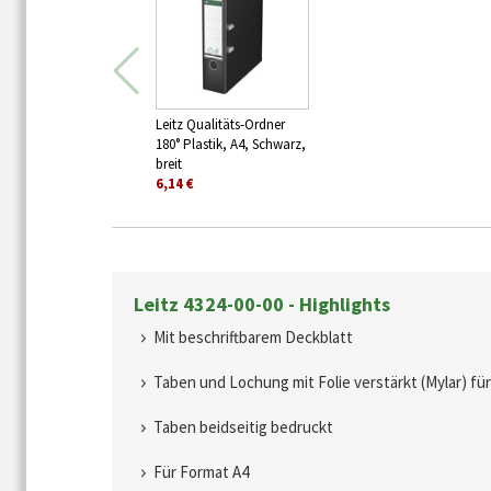
Leitz Qualitäts-Ordner
180° Plastik, A4, Schwarz,
breit
6,14 €
Leitz 4324-00-00 - Highlights
Mit beschriftbarem Deckblatt
Taben und Lochung mit Folie verstärkt (Mylar) f
Taben beidseitig bedruckt
Für Format A4