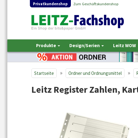
Privatkundenshop
Zum Geschäftskundenshop
Produkte
Design/Serien
Leitz WOW
»
»
Startseite
Ordner und Ordnungsmittel
Leitz Register Zahlen, Kart