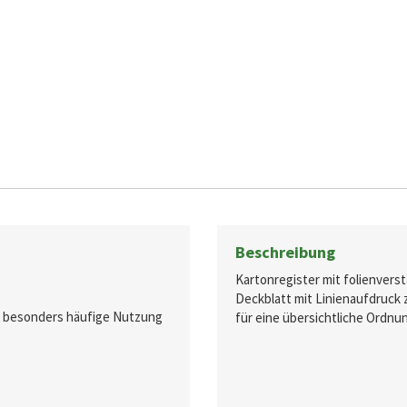
Beschreibung
Kartonregister mit folienvers
Deckblatt mit Linienaufdruck
ür besonders häufige Nutzung
für eine übersichtliche Ordnu