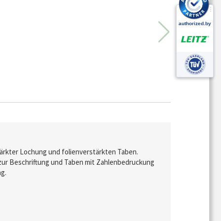
tärkter Lochung und folienverstärkten Taben.
 zur Beschriftung und Taben mit Zahlenbedruckung
ng.