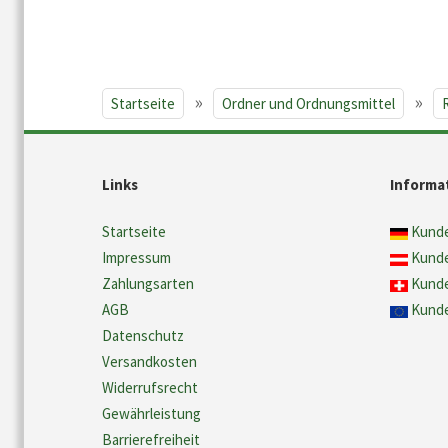
»
»
Startseite
Ordner und Ordnungsmittel
Links
Informa
Startseite
Kunde
Impressum
Kunde
Zahlungsarten
Kunde
AGB
Kunde
Datenschutz
Versandkosten
Widerrufsrecht
Gewährleistung
Barrierefreiheit