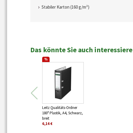
Stabiler Karton (160 g/m²)
Das könnte Sie auch interessier
%
Leitz Qualitäts-Ordner
180° Plastik, A4, Schwarz,
breit
6,14 €