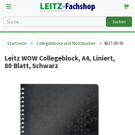
Suchen
»
»
Startseite
Collegeblöcke und Notizbücher
4637-00-95
Leitz WOW Collegeblock, A4, Liniert,
80 Blatt, Schwarz