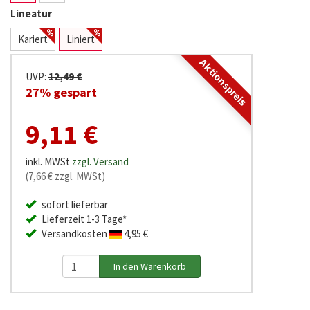
Lineatur
Kariert
Liniert
Aktionspreis
UVP:
12,49 €
27% gespart
9,11 €
inkl. MWSt
zzgl. Versand
(7,66 € zzgl. MWSt)
sofort lieferbar
Lieferzeit 1-3 Tage*
Versandkosten
4,95 €