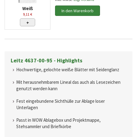
Weiß
In den Warenkorb
9,11 €
+
Leitz 4637-00-95 - Highlights
Hochwertige, gelochte weiße Blätter mit Seidenglanz
Mit herausnehmbarem Lineal das auch als Lesezeichen
genutzt werden kann
Fest eingebundene Sichthülle zur Ablage loser
Unterlagen
Passt in WOW Ablagebox und Projektmappe,
Stehsammler und Briefkörbe