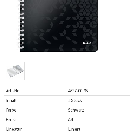
Art.-Nr.
4637-00-95
Inhalt
1 Stück
Farbe
Schwarz
Größe
A4
Lineatur
Liniert