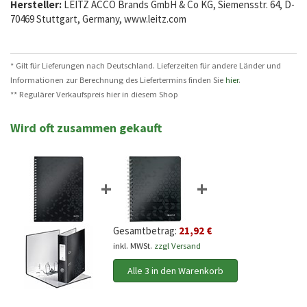
Hersteller:
LEITZ ACCO Brands GmbH & Co KG, Siemensstr. 64, D-
70469 Stuttgart, Germany, www.leitz.com
* Gilt für Lieferungen nach Deutschland. Lieferzeiten für andere Länder und
Informationen zur Berechnung des Liefertermins finden Sie
hier
.
** Regulärer Verkaufspreis hier in diesem Shop
Wird oft zusammen gekauft
+
+
Gesamtbetrag:
21,92 €
inkl. MWSt.
zzgl Versand
Alle 3 in den Warenkorb