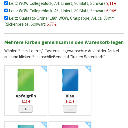
Leitz WOW Collegeblock, A4, Liniert, 80 Blatt, Schwarz
9,11 €
Leitz WOW Collegeblock, A5, Liniert, 80 Blatt, Schwarz
6,04 €
Leitz Qualitäts-Ordner 180° WOW, Graupappe, A4, ca. 80 mm
Rückenbreite, Schwarz
6,77 €
Mehrere Farben gemeinsam in den Warenkorb legen
Wählen Sie mit den +/- Tasten die gewünschte Anzahl der Artikel
aus und klicken Sie anschließend auf "In den Warenkorb".
%
%
Apfelgrün
Blau
9,11 €
9,11 €
+
+
%
%