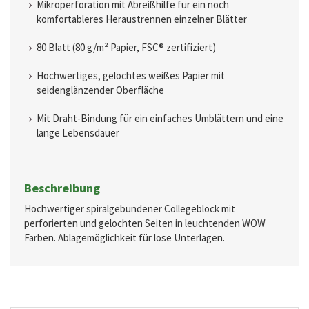
Mikroperforation mit Abreißhilfe für ein noch
komfortableres Heraustrennen einzelner Blätter
80 Blatt (80 g/m² Papier, FSC® zertifiziert)
Hochwertiges, gelochtes weißes Papier mit
seidenglänzender Oberfläche
Mit Draht-Bindung für ein einfaches Umblättern und eine
lange Lebensdauer
Beschreibung
Hochwertiger spiralgebundener Collegeblock mit
perforierten und gelochten Seiten in leuchtenden WOW
Farben. Ablagemöglichkeit für lose Unterlagen.