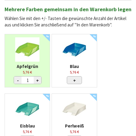
Mehrere Farben gemeinsam in den Warenkorb legen
Wählen Sie mit den +/- Tasten die gewünschte Anzahl der Artikel
aus und klicken Sie anschließend auf "In den Warenkorb".
%
%
Apfelgrün
Blau
5,76 €
5,76 €
-
+
+
%
%
Eisblau
Perlweiß
5,76 €
5,76 €