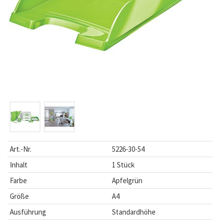
Art.-Nr.
5226-30-54
Inhalt
1 Stück
Farbe
Apfelgrün
Größe
A4
Ausführung
Standardhöhe