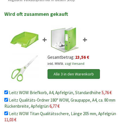
Wird oft zusammen gekauft
+
+
Gesamtbetrag:
23,56 €
inkl. MWSt.
zzgl Versand
Alle 3 in den Warenkorb
Leitz WOW Briefkorb, A4, Apfelgrün, Standardhöhe
5,76 €
Leitz Qualitäts-Ordner 180° WOW, Graupappe, A4, ca. 80 mm
Rückenbreite, Apfelgrün
6,77 €
Leitz WOW Titan Qualitätsschere, Länge 205 mm, Apfelgrün
11,03 €