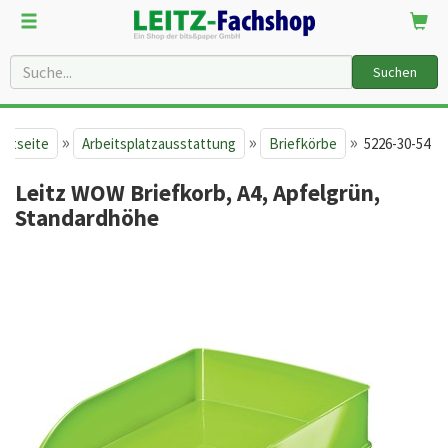
Suchen
»
»
»
artseite
Arbeitsplatzausstattung
Briefkörbe
5226-30-54
Leitz WOW Briefkorb, A4, Apfelgrün,
Standardhöhe