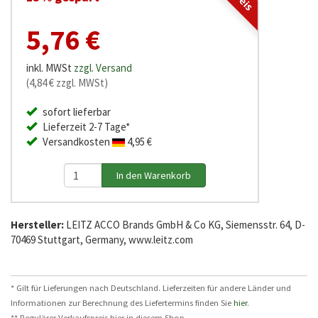
5,76 €
inkl. MWSt
zzgl. Versand
(4,84 € zzgl. MWSt)
sofort lieferbar
Lieferzeit 2-7 Tage*
Versandkosten
4,95 €
Hersteller:
LEITZ ACCO Brands GmbH & Co KG, Siemensstr. 64, D-
70469 Stuttgart, Germany, www.leitz.com
* Gilt für Lieferungen nach Deutschland. Lieferzeiten für andere Länder und
Informationen zur Berechnung des Liefertermins finden Sie
hier
.
** Regulärer Verkaufspreis hier in diesem Shop