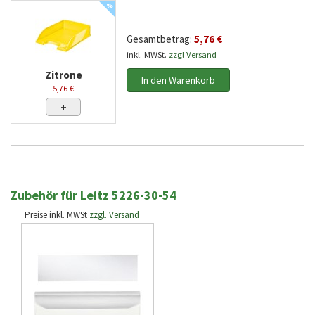
%
Gesamtbetrag:
5,76 €
inkl. MWSt.
zzgl Versand
Zitrone
In den Warenkorb
5,76 €
+
Zubehör für Leitz 5226-30-54
Preise inkl. MWSt
zzgl. Versand