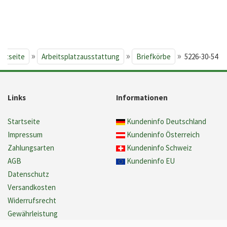
»
»
»
artseite
Arbeitsplatzausstattung
Briefkörbe
5226-30-54
Links
Informationen
Startseite
Kundeninfo Deutschland
Impressum
Kundeninfo Österreich
Zahlungsarten
Kundeninfo Schweiz
AGB
Kundeninfo EU
Datenschutz
Versandkosten
Widerrufsrecht
Gewährleistung
Barrierefreiheit