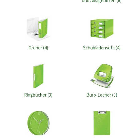
und Ablageboxen (6)
Ordner (4)
Schubladensets (4)
Ringbücher (3)
Büro-Locher (3)