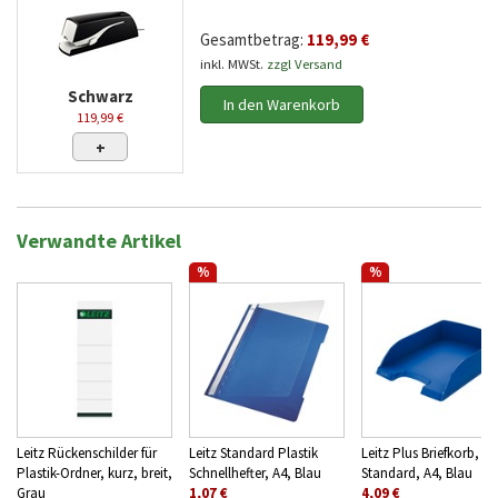
Gesamtbetrag:
119,99 €
inkl. MWSt.
zzgl Versand
Schwarz
In den Warenkorb
119,99 €
+
Verwandte Artikel
%
%
Leitz Rückenschilder für
Leitz Standard Plastik
Leitz Plus Briefkorb,
Plastik-Ordner, kurz, breit,
Schnellhefter, A4, Blau
Standard, A4, Blau
Grau
1,07 €
4,09 €