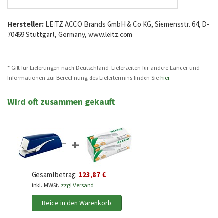
Hersteller:
LEITZ ACCO Brands GmbH & Co KG, Siemensstr. 64, D-
70469 Stuttgart, Germany, www.leitz.com
* Gilt für Lieferungen nach Deutschland. Lieferzeiten für andere Länder und
Informationen zur Berechnung des Liefertermins finden Sie
hier
.
Wird oft zusammen gekauft
+
Gesamtbetrag:
123,87 €
inkl. MWSt.
zzgl Versand
Beide in den Warenkorb