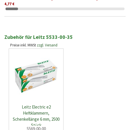
4,77 €
Zubehör für Leitz 5533-00-35
Preise inkl. MWSt
zzgl. Versand
Leitz Electric e2
Heftklammern,
Schenkellänge 6 mm, 2500
Stück
5569-00-00