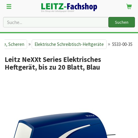
Suchen
»
»
äte, Scheren
Elektrische Schreibtisch-Heftgeräte
5533-00-35
Leitz NeXXt Series Elektrisches
Heftgerät, bis zu 20 Blatt, Blau