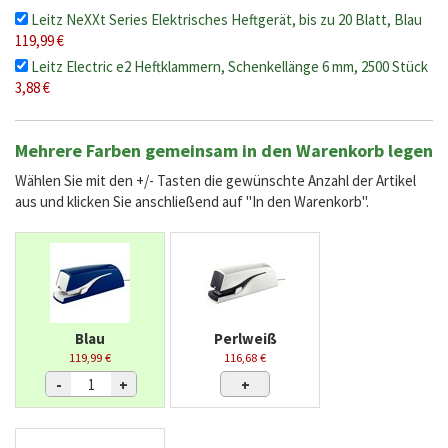
Leitz NeXXt Series Elektrisches Heftgerät, bis zu 20 Blatt, Blau
119,99 €
Leitz Electric e2 Heftklammern, Schenkellänge 6 mm, 2500 Stück
3,88 €
Mehrere Farben gemeinsam in den Warenkorb legen
Wählen Sie mit den +/- Tasten die gewünschte Anzahl der Artikel
aus und klicken Sie anschließend auf "In den Warenkorb".
Blau
Perlweiß
119,99 €
116,68 €
-
+
+