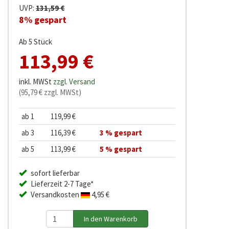
UVP:
131,59 €
8% gespart
Ab 5 Stück
113,99 €
inkl. MWSt
zzgl. Versand
(95,79 € zzgl. MWSt)
ab 1
119,99 €
ab 3
116,39 €
3 % gespart
ab 5
113,99 €
5 % gespart
sofort lieferbar
Lieferzeit 2-7 Tage*
Versandkosten
4,95 €