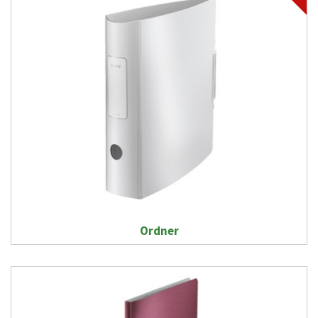
Ordner