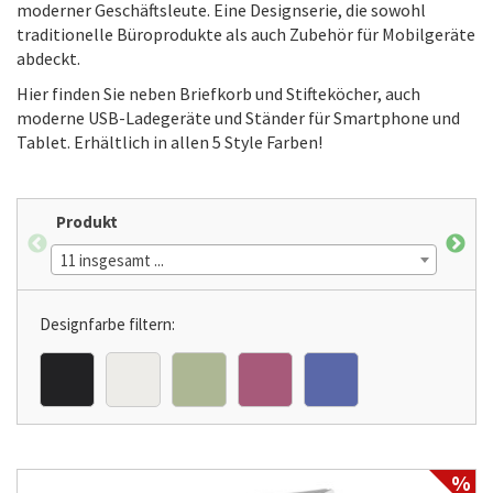
moderner Geschäftsleute. Eine Designserie, die sowohl
traditionelle Büroprodukte als auch Zubehör für Mobilgeräte
abdeckt.
Hier finden Sie neben Briefkorb und Stifteköcher, auch
moderne USB-Ladegeräte und Ständer für Smartphone und
Tablet. Erhältlich in allen 5 Style Farben!
Produkt
For
11 insgesamt ...
2 in
Designfarbe filtern:
%