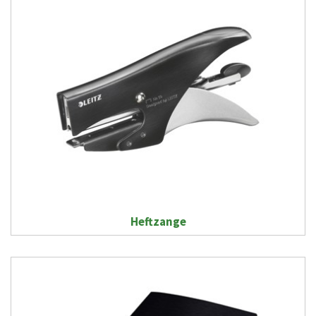
Heftzange