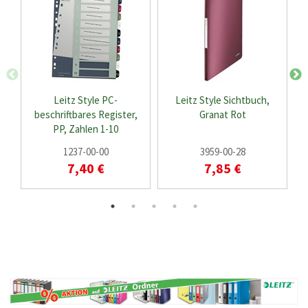
Leitz Style PC-
Leitz Style Sichtbuch,
beschriftbares Register,
Granat Rot
PP, Zahlen 1-10
1237-00-00
3959-00-28
7,40 €
7,85 €