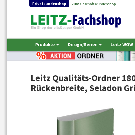
Privatkundenshop
Zum Geschäftskundenshop
Produkte
Design/Serien
Leitz WOW
Leitz Qualitäts-Ordner 180
Rückenbreite, Seladon Gr