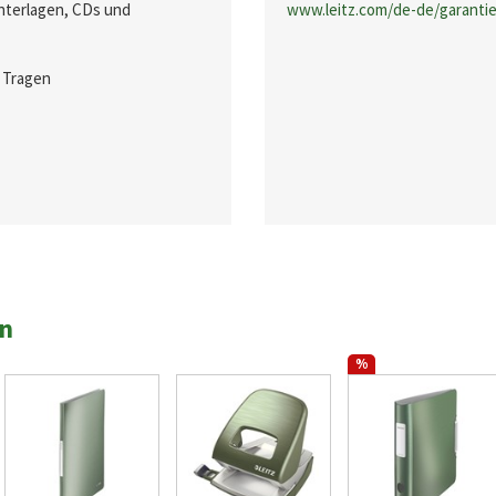
Unterlagen, CDs und
www.leitz.com/de-de/garanti
 Tragen
en
%