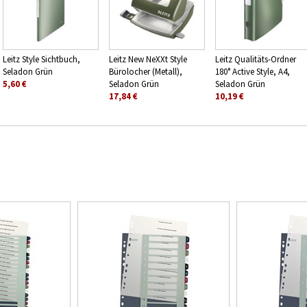
Leitz Style Sichtbuch,
Leitz New NeXXt Style
Leitz Qualitäts-Ordner
Seladon Grün
Bürolocher (Metall),
180° Active Style, A4,
5,60 €
Seladon Grün
Seladon Grün
17,84 €
10,19 €