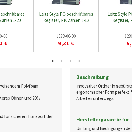
beschriftbares
Leitz Style PC-beschriftbares
Leitz Style P
 Zahlen 1-20
Register, PP, Zahlen 1-12
Register, 
0-00
1238-00-00
123
3 €
9,31 €
5,
Beschreibung
bweisendem Polyfoam
Innovativer Ordner in gebürste
ergonomischer Form perfekt fü
iteres Öffnen und 20%
Arbeiten unterwegs.
d für sicheren Transport der
Herstellergarantie für
Umfang und Bedingungen der He