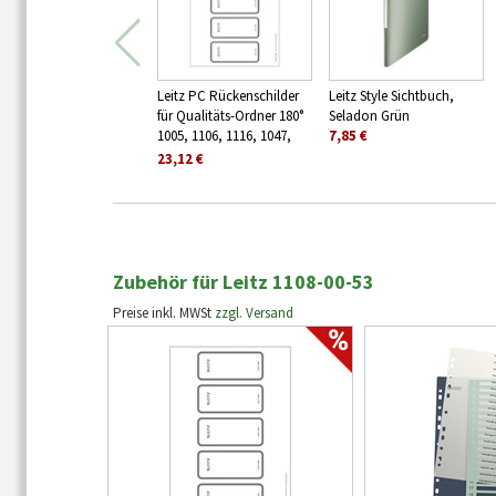
Leitz PC Rückenschilder
Leitz Style Sichtbuch,
für Qualitäts-Ordner 180°
Seladon Grün
1005, 1106, 1116, 1047,
7,85 €
1108, kurz, breit, Grau
23,12 €
Zubehör für Leitz 1108-00-53
Preise inkl. MWSt
zzgl. Versand