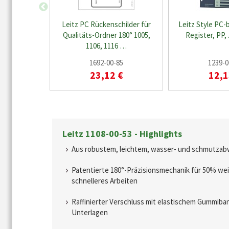
Leitz PC Rückenschilder für
Leitz Style PC-
Qualitäts-Ordner 180° 1005,
Register, PP,
1106, 1116 …
1692-00-85
1239-0
23,12 €
12,1
Leitz 1108-00-53 - Highlights
Aus robustem, leichtem, wasser- und schmutza
Patentierte 180°-Präzisionsmechanik für 50% we
schnelleres Arbeiten
Raffinierter Verschluss mit elastischem Gummiban
Unterlagen