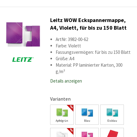
Leitz WOW Eckspannermappe,
A4, Violett, für bis zu 150 Blatt
ArtNr: 3982-00-62
Farbe: Violett
Fassungsvermögen: für bis zu 150 Blatt
Größe: A4
Material: PP laminierter Karton, 300
g/m²
Details anzeigen
Varianten
Apfelgrün
Blau
Eisblau