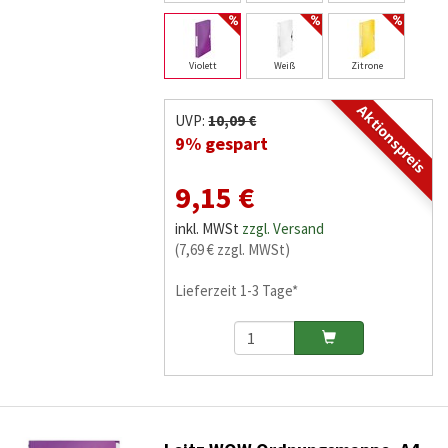
Violett
Weiß
Zitrone
Aktionspreis
UVP:
10,09 €
9% gespart
9,15 €
inkl. MWSt
zzgl. Versand
(7,69 € zzgl. MWSt)
Lieferzeit 1-3 Tage*