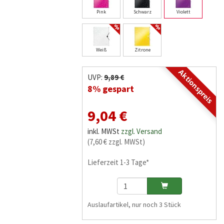
Pink
Schwarz
Violett
Weiß
Zitrone
Aktionspreis
UVP:
9,89 €
8% gespart
9,04 €
inkl. MWSt
zzgl. Versand
(7,60 € zzgl. MWSt)
Lieferzeit 1-3 Tage*
Auslaufartikel, nur noch 3 Stück