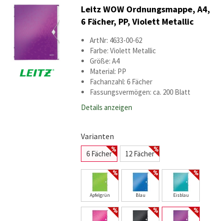
Leitz WOW Ordnungsmappe, A4,
6 Fächer, PP, Violett Metallic
ArtNr: 4633-00-62
Farbe: Violett Metallic
Größe: A4
Material: PP
Fachanzahl: 6 Fächer
Fassungsvermögen: ca. 200 Blatt
Details anzeigen
Varianten
6 Fächer
12 Fächer
Apfelgrün
Blau
Eisblau