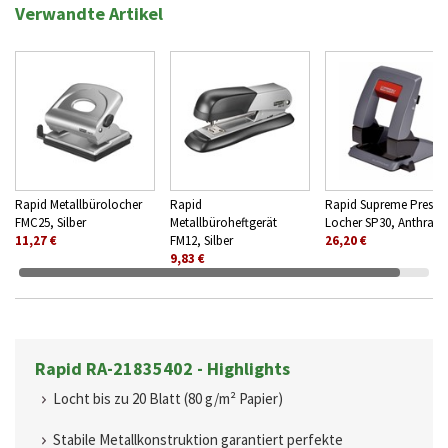
Verwandte Artikel
Rapid Metallbürolocher
Rapid
Rapid Supreme Press L
FMC25, Silber
Metallbüroheftgerät
Locher SP30, Anthrazit
11,27 €
FM12, Silber
26,20 €
9,83 €
Rapid RA-21835402 - Highlights
Locht bis zu 20 Blatt (80 g/m² Papier)
Stabile Metallkonstruktion garantiert perfekte