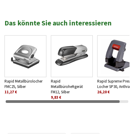
Das könnte Sie auch interessieren
Rapid Metallbürolocher
Rapid
Rapid Supreme Press L
FMC25, Silber
Metallbüroheftgerät
Locher SP30, Anthrazit
11,27 €
FM12, Silber
26,20 €
9,83 €