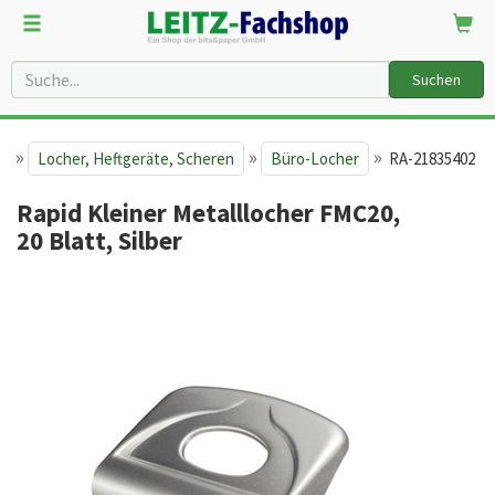
Suchen
»
»
»
e
Locher, Heftgeräte, Scheren
Büro-Locher
RA-21835402
Rapid Kleiner Metalllocher FMC20,
20 Blatt, Silber