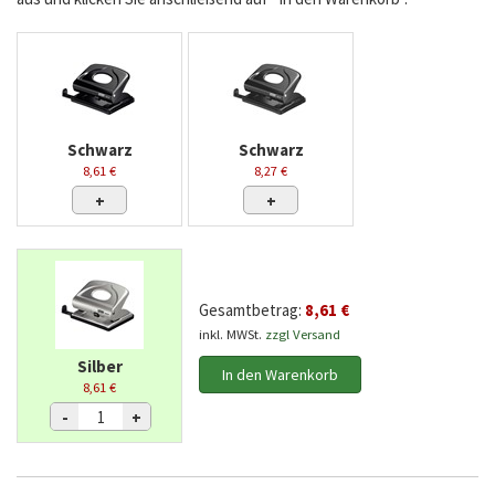
Schwarz
Schwarz
8,61 €
8,27 €
+
+
Gesamtbetrag:
8,61 €
inkl. MWSt.
zzgl Versand
Silber
In den Warenkorb
8,61 €
-
+