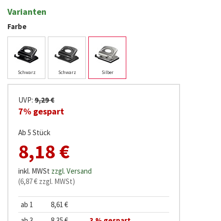
Varianten
Farbe
Schwarz
Schwarz
Silber
UVP:
9,29 €
7% gespart
Ab 5 Stück
8,18 €
inkl. MWSt
zzgl. Versand
(6,87 € zzgl. MWSt)
ab 1
8,61 €
ab 3
8,35 €
3 % gespart