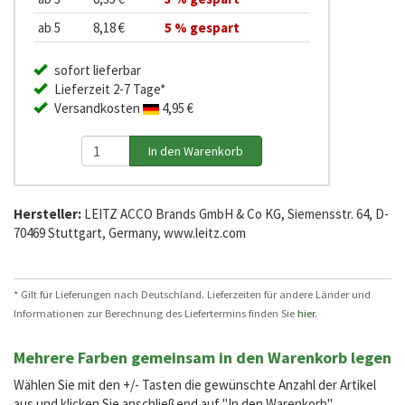
ab 5
8,18 €
5 % gespart
sofort lieferbar
Lieferzeit 2-7 Tage*
Versandkosten
4,95 €
Hersteller:
LEITZ ACCO Brands GmbH & Co KG, Siemensstr. 64, D-
70469 Stuttgart, Germany, www.leitz.com
* Gilt für Lieferungen nach Deutschland. Lieferzeiten für andere Länder und
Informationen zur Berechnung des Liefertermins finden Sie
hier
.
Mehrere Farben gemeinsam in den Warenkorb legen
Wählen Sie mit den +/- Tasten die gewünschte Anzahl der Artikel
aus und klicken Sie anschließend auf "In den Warenkorb".