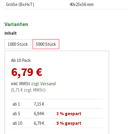
Größe (BxHxT)
40x25x56 mm
Varianten
Inhalt
1000 Stück
5000 Stück
Ab 10 Pack
6,79 €
inkl. MWSt
zzgl. Versand
(5,71 € zzgl. MWSt)
ab 1
7,15 €
ab 5
6,94 €
3 % gespart
ab 10
6,79 €
5 % gespart