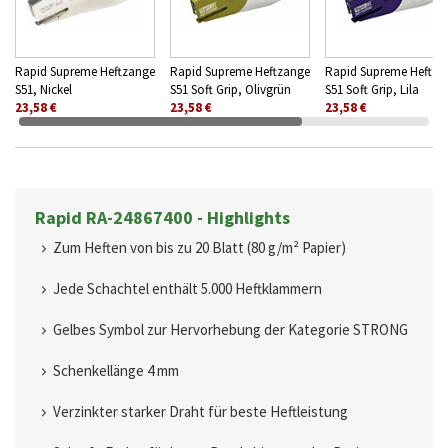
Rapid Supreme Heftzange
Rapid Supreme Heftzange
Rapid Supreme Heftza
S51, Nickel
S51 Soft Grip, Olivgrün
S51 Soft Grip, Lila
23,58 €
23,58 €
23,58 €
Rapid RA-24867400 - Highlights
Zum Heften von bis zu 20 Blatt (80 g/m² Papier)
Jede Schachtel enthält 5.000 Heftklammern
Gelbes Symbol zur Hervorhebung der Kategorie STRONG
Schenkellänge 4 mm
Verzinkter starker Draht für beste Heftleistung