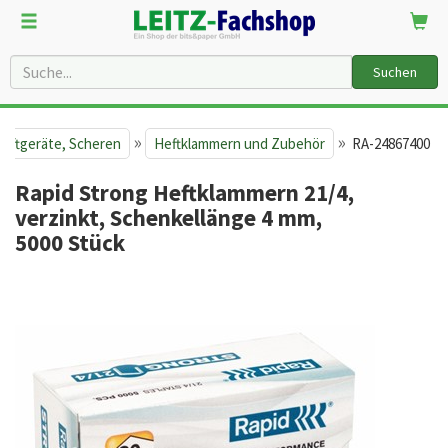
Suchen
»
»
Heftgeräte, Scheren
Heftklammern und Zubehör
RA-24867400
Rapid Strong Heftklammern 21/4,
verzinkt, Schenkellänge 4 mm,
5000 Stück