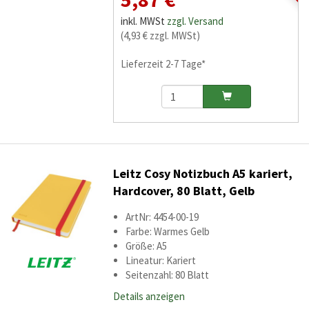
inkl. MWSt
zzgl. Versand
(4,93 € zzgl. MWSt)
Lieferzeit 2-7 Tage*
Leitz Cosy Notizbuch A5 kariert,
Hardcover, 80 Blatt, Gelb
ArtNr: 4454-00-19
Farbe: Warmes Gelb
Größe: A5
Lineatur: Kariert
Seitenzahl: 80 Blatt
Details anzeigen