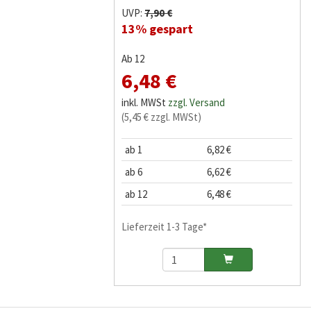
UVP:
7,90 €
13% gespart
Ab 12
6,48 €
inkl. MWSt
zzgl. Versand
(5,45 € zzgl. MWSt)
ab 1
6,82 €
ab 6
6,62 €
ab 12
6,48 €
Lieferzeit 1-3 Tage*