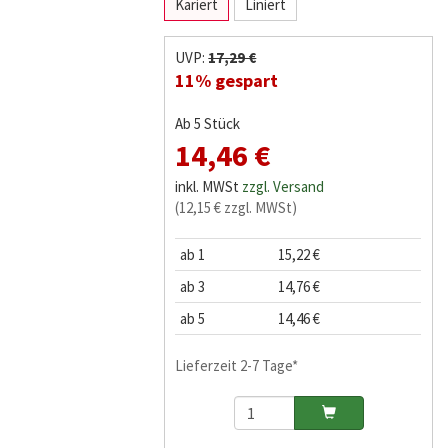
Kariert
Liniert
UVP:
17,29 €
11% gespart
Ab 5 Stück
14,46 €
inkl. MWSt
zzgl. Versand
(12,15 € zzgl. MWSt)
ab 1
15,22 €
ab 3
14,76 €
ab 5
14,46 €
Lieferzeit 2-7 Tage*