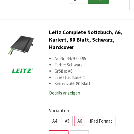
Leitz Complete Notizbuch, A6,
Kariert, 80 Blatt, Schwarz,
Hardcover
ArtNr: 4479-00-95
Farbe: Schwarz
Größe: A6
Lineatur: Kariert
Seitenzahl: 80 Blatt
Details anzeigen
Varianten
A4
A5
A6
iPad Format