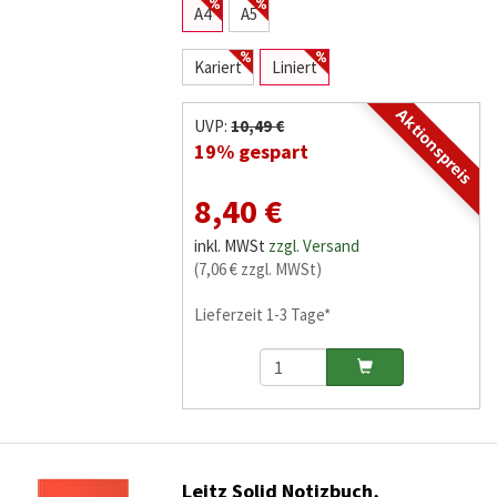
A4
A5
Kariert
Liniert
Aktionspreis
UVP:
10,49 €
19% gespart
8,40 €
inkl. MWSt
zzgl. Versand
(7,06 € zzgl. MWSt)
Lieferzeit 1-3 Tage*
Leitz Solid Notizbuch,