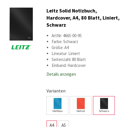
Leitz Solid Notizbuch,
Hardcover, A4, 80 Blatt, Liniert,
Schwarz
ArtNr: 4665-00-95
Farbe: Schwarz
Größe: A4
Lineatur: Liniert
Seitenzahl: 80 Blatt
Einband: Hardcover
Details anzeigen
Varianten
Hellblau
Hellrot
Schwarz
A4
A5