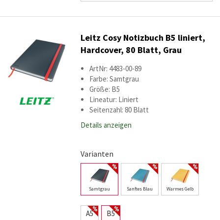
Leitz Cosy Notizbuch B5 liniert,
Hardcover, 80 Blatt, Grau
ArtNr: 4483-00-89
Farbe: Samtgrau
Größe: B5
Lineatur: Liniert
Seitenzahl: 80 Blatt
Details anzeigen
Varianten
Samtgrau
Sanftes Blau
Warmes Gelb
A5
B5