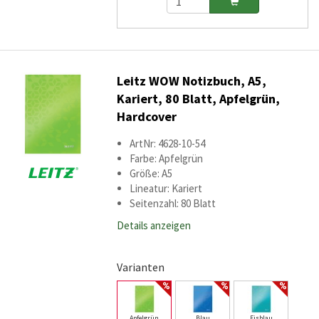
Leitz WOW Notizbuch, A5,
Kariert, 80 Blatt, Apfelgrün,
Hardcover
ArtNr: 4628-10-54
Farbe: Apfelgrün
Größe: A5
Lineatur: Kariert
Seitenzahl: 80 Blatt
Details anzeigen
Varianten
Apfelgrün
Blau
Eisblau