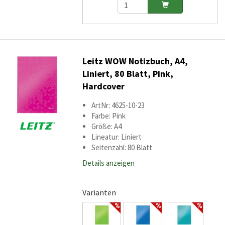
Leitz WOW Notizbuch, A4,
Liniert, 80 Blatt, Pink,
Hardcover
ArtNr: 4625-10-23
Farbe: Pink
Größe: A4
Lineatur: Liniert
Seitenzahl: 80 Blatt
Details anzeigen
Varianten