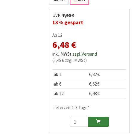
UVP:
7,90 €
13% gespart
Ab 12
6,48 €
inkl. MWSt
zzgl. Versand
(5,45 € zzgl. MWSt)
ab 1
6,82 €
ab 6
6,62 €
ab 12
6,48 €
Lieferzeit 1-3 Tage*