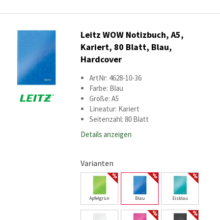
Leitz WOW Notizbuch, A5,
Kariert, 80 Blatt, Blau,
Hardcover
ArtNr: 4628-10-36
Farbe: Blau
Größe: A5
Lineatur: Kariert
Seitenzahl: 80 Blatt
Details anzeigen
Varianten
Apfelgrün
Blau
Eisblau