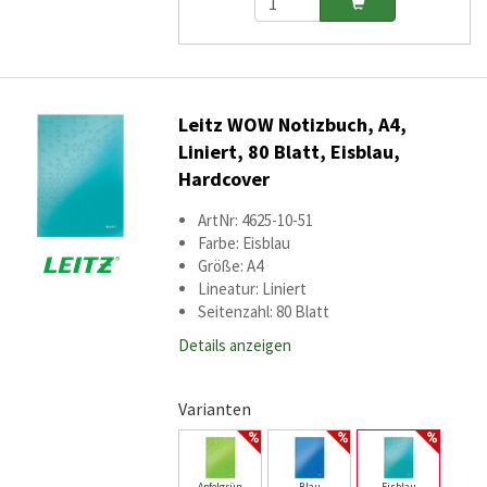
Leitz WOW Notizbuch, A4,
Liniert, 80 Blatt, Eisblau,
Hardcover
ArtNr: 4625-10-51
Farbe: Eisblau
Größe: A4
Lineatur: Liniert
Seitenzahl: 80 Blatt
Details anzeigen
Varianten
Apfelgrün
Blau
Eisblau