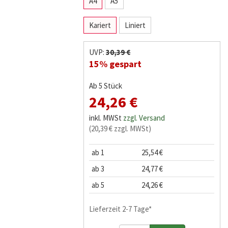
A4
A5
Kariert
Liniert
UVP:
30,39 €
15% gespart
Ab 5 Stück
24,26 €
inkl. MWSt
zzgl. Versand
(20,39 € zzgl. MWSt)
ab 1
25,54 €
ab 3
24,77 €
ab 5
24,26 €
Lieferzeit 2-7 Tage*