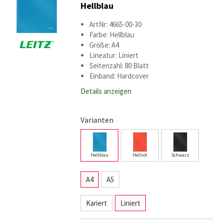
Hellblau
ArtNr: 4665-00-30
Farbe: Hellblau
Größe: A4
Lineatur: Liniert
Seitenzahl: 80 Blatt
Einband: Hardcover
Details anzeigen
Varianten
Hellblau
Hellrot
Schwarz
A4
A5
Kariert
Liniert