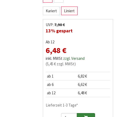
Kariert
Liniert
UVP:
7,90 €
13% gespart
Ab 12
6,48 €
inkl. MWSt
zzgl. Versand
(5,45 € zzgl. MWSt)
ab 1
6,82 €
ab 6
6,62 €
ab 12
6,48 €
Lieferzeit 1-3 Tage*