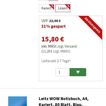
Kariert
Liniert
Aktionspreis
UVP:
22,90 €
31% gespart
15,80 €
inkl. MWSt
zzgl. Versand
(13,28 € zzgl. MWSt)
Lieferzeit 2-7 Tage*
Leitz WOW Notizbuch, A4,
Kariert, 80 Blatt, Blau,