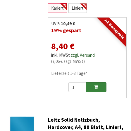
Kariert
Liniert
Aktionspreis
UVP:
10,49 €
19% gespart
8,40 €
inkl. MWSt
zzgl. Versand
(7,06 € zzgl. MWSt)
Lieferzeit 1-3 Tage*
Leitz Solid Notizbuch,
Hardcover, A4, 80 Blatt, Liniert,