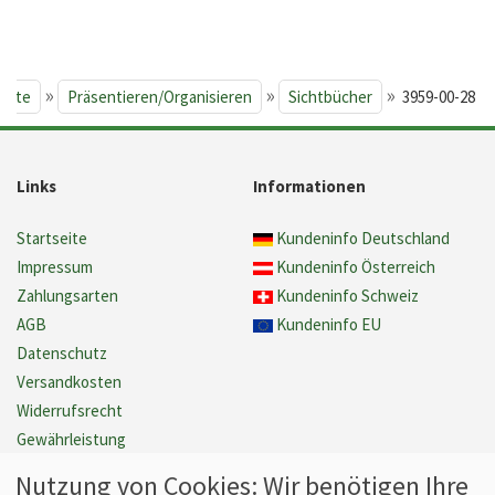
»
»
»
seite
Präsentieren/Organisieren
Sichtbücher
3959-00-28
Links
Informationen
Startseite
Kundeninfo Deutschland
Impressum
Kundeninfo Österreich
Zahlungsarten
Kundeninfo Schweiz
AGB
Kundeninfo EU
Datenschutz
Versandkosten
Widerrufsrecht
Gewährleistung
Barrierefreiheit
Nutzung von Cookies: Wir benötigen Ihre