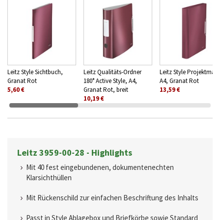
Leitz Style Sichtbuch,
Leitz Qualitäts-Ordner
Leitz Style Projektmap
Granat Rot
180° Active Style, A4,
A4, Granat Rot
5,60 €
Granat Rot, breit
13,59 €
10,19 €
Leitz 3959-00-28 - Highlights
Mit 40 fest eingebundenen, dokumentenechten
Klarsichthüllen
Mit Rückenschild zur einfachen Beschriftung des Inhalts
Passt in Style Ablagebox und Briefkörbe sowie Standard