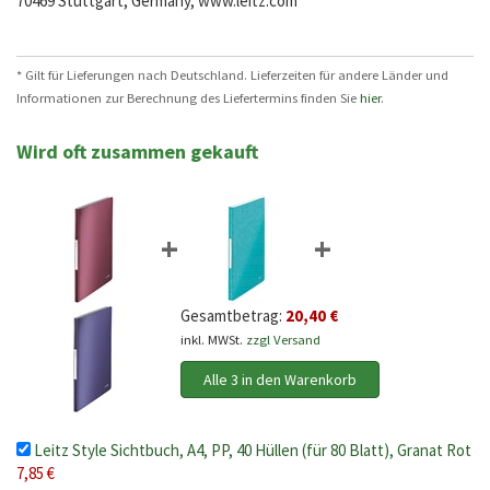
70469 Stuttgart, Germany, www.leitz.com
* Gilt für Lieferungen nach Deutschland. Lieferzeiten für andere Länder und
Informationen zur Berechnung des Liefertermins finden Sie
hier
.
Wird oft zusammen gekauft
+
+
Gesamtbetrag:
20,40 €
inkl. MWSt.
zzgl Versand
Alle 3 in den Warenkorb
Leitz Style Sichtbuch, A4, PP, 40 Hüllen (für 80 Blatt), Granat Rot
7,85 €