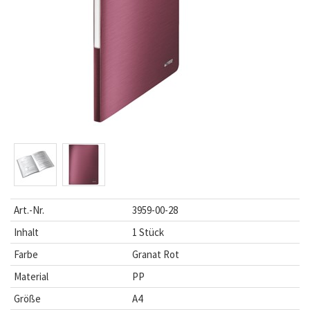
Art.-Nr.
3959-00-28
Inhalt
1 Stück
Farbe
Granat Rot
Material
PP
Größe
A4