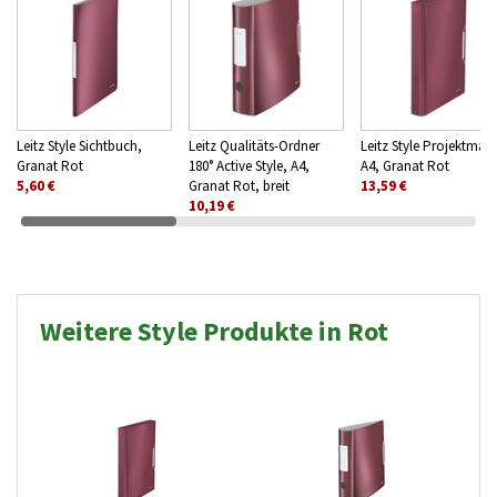
Leitz Style Sichtbuch,
Leitz Qualitäts-Ordner
Leitz Style Projektmap
Granat Rot
180° Active Style, A4,
A4, Granat Rot
5,60 €
Granat Rot, breit
13,59 €
10,19 €
Weitere Style Produkte in Rot