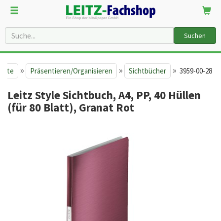
Suchen
»
»
»
seite
Präsentieren/Organisieren
Sichtbücher
3959-00-28
Leitz Style Sichtbuch, A4, PP, 40 Hüllen
(für 80 Blatt), Granat Rot