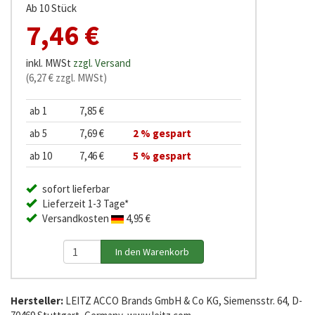
Ab 10 Stück
7,46 €
inkl. MWSt
zzgl. Versand
(6,27 € zzgl. MWSt)
ab 1
7,85 €
ab 5
7,69 €
2 % gespart
ab 10
7,46 €
5 % gespart
sofort lieferbar
Lieferzeit 1-3 Tage*
Versandkosten
4,95 €
Hersteller:
LEITZ ACCO Brands GmbH & Co KG, Siemensstr. 64, D-