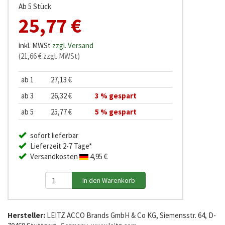
Ab 5 Stück
25,77 €
inkl. MWSt
zzgl. Versand
(21,66 € zzgl. MWSt)
ab 1
27,13 €
ab 3
26,32 €
3 % gespart
ab 5
25,77 €
5 % gespart
sofort lieferbar
Lieferzeit 2-7 Tage*
Versandkosten
4,95 €
Hersteller:
LEITZ ACCO Brands GmbH & Co KG, Siemensstr. 64, D-