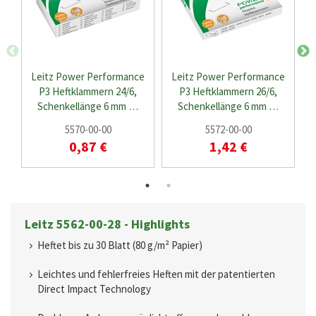
Leitz Power Performance
Leitz Power Performance
P3 Heftklammern 24/6,
P3 Heftklammern 26/6,
Schenkellänge 6 mm …
Schenkellänge 6 mm …
5570-00-00
5572-00-00
0,87 €
1,42 €
Leitz 5562-00-28 - Highlights
Heftet bis zu 30 Blatt (80 g/m² Papier)
Leichtes und fehlerfreies Heften mit der patentierten
Direct Impact Technology