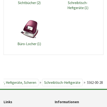
Sichtbücher (2)
Schreibtisch-
Heftgeräte (1)
Büro-Locher (1)
»
»
her, Heftgeräte, Scheren
Schreibtisch-Heftgeräte
5562-00-28
Links
Informationen