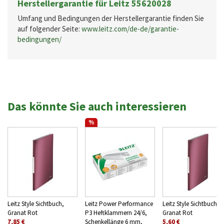
Herstellergarantie für Leitz 55620028
Umfang und Bedingungen der Herstellergarantie finden Sie
auf folgender Seite:
www.leitz.com/de-de/garantie-
bedingungen/
Das könnte Sie auch interessieren
%
Leitz Style Sichtbuch,
Leitz Power Performance
Leitz Style Sichtbuch,
Granat Rot
P3 Heftklammern 24/6,
Granat Rot
7,85 €
Schenkellänge 6 mm,
5,60 €