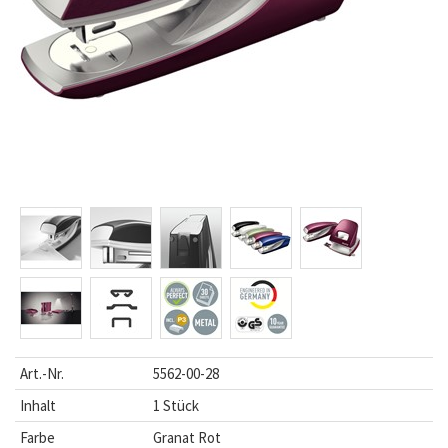
Art.-Nr.
5562-00-28
Inhalt
1 Stück
Farbe
Granat Rot