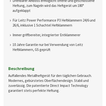
Drehbarer Amboss ermöglicht offene und geschlossene
Heftung, zum Nageln wird das Heftgerät um 180°
aufgeklappt
Für Leitz Power Performance P3 Heftklammern 24/6 und
26/6, inklusive 1 Schachtel Heftklammern
Immer griffbereiter, integrierter Entklammerer
10 Jahre Garantie nur bei Verwendung von Leitz
Heftklammern, GS geprüft
Beschreibung
Auffallendes Metallheftgerät für den täglichen Gebrauch.
Modernes, gebürstetes Oberflächendesign. Stabil und
zuverlässig. Die patentierte Direct Impact Technology
garantiert stets perfekte Heftung.