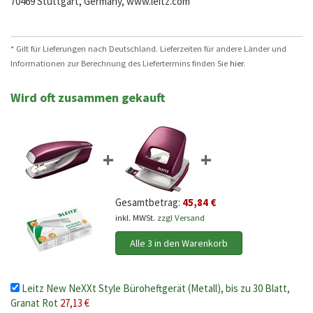
70469 Stuttgart, Germany, www.leitz.com
* Gilt für Lieferungen nach Deutschland. Lieferzeiten für andere Länder und
Informationen zur Berechnung des Liefertermins finden Sie
hier
.
Wird oft zusammen gekauft
+
+
Gesamtbetrag:
45,84 €
inkl. MWSt.
zzgl Versand
Alle 3 in den Warenkorb
Leitz New NeXXt Style Büroheftgerät (Metall), bis zu 30 Blatt,
Granat Rot
27,13 €