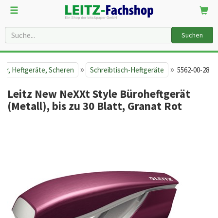
Suchen
»
»
her, Heftgeräte, Scheren
Schreibtisch-Heftgeräte
5562-00-28
Leitz New NeXXt Style Büroheftgerät
(Metall), bis zu 30 Blatt, Granat Rot