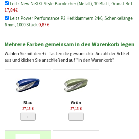
Leitz New NeXXt Style Bürolocher (Metall), 30 Blatt, Granat Rot
17,84 €
Leitz Power Performance P3 Heftklammern 24/6, Schenkellänge
6 mm, 1000 Stück
0,87 €
Mehrere Farben gemeinsam in den Warenkorb legen
Wählen Sie mit den +/- Tasten die gewünschte Anzahl der Artikel
aus und klicken Sie anschließend auf "In den Warenkorb".
Blau
Grün
27,13 €
27,13 €
+
+