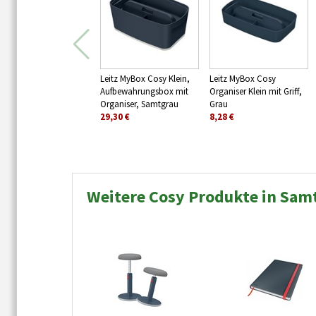
Leitz MyBox Cosy Klein,
Leitz MyBox Cosy
Aufbewahrungsbox mit
Organiser Klein mit Griff,
Organiser, Samtgrau
Grau
29,30 €
8,28 €
Weitere Cosy Produkte in Sam