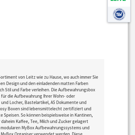
Sortiment von Leitz wie zu Hause, wo auch immer Sie
chen Design und den einladenden matten Farben
ch Stil und Farbe verleihen. Die Aufbewahrungsbox
al für die Aufbewahrung Ihrer Wohn- oder
e und Locher, Bastelartikel, A5 Dokumente und
sy Boxen sind lebensmittelecht zertifiziert und
te Speisen. So können beispielsweise in Kantinen,
daheim Kaffee, Tee, Milch und Zucker gelagert
des modularen MyBox Aufbewahrungssystems und
 MyBox Organiser verwendet werden. Diese