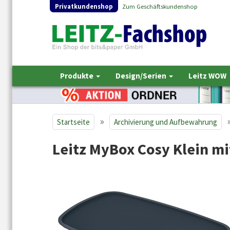
Privatkundenshop
Zum Geschäftskundenshop
Produkte
Design/Serien
Leitz WOW
»
Startseite
Archivierung und Aufbewahrung
Leitz MyBox Cosy Klein m