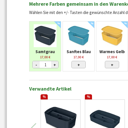
Mehrere Farben gemeinsam in den Warenk
Wählen Sie mit den +/- Tasten die gewünschte Anzahl de
%
%
%
Samtgrau
Sanftes Blau
Warmes Gelb
17,00 €
17,00 €
17,00 €
-
+
+
+
Verwandte Artikel
%
%