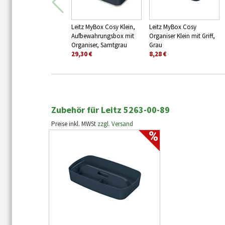
Leitz MyBox Cosy Klein,
Leitz MyBox Cosy
Aufbewahrungsbox mit
Organiser Klein mit Griff,
Organiser, Samtgrau
Grau
29,30 €
8,28 €
Zubehör für Leitz 5263-00-89
Preise inkl. MWSt
zzgl. Versand