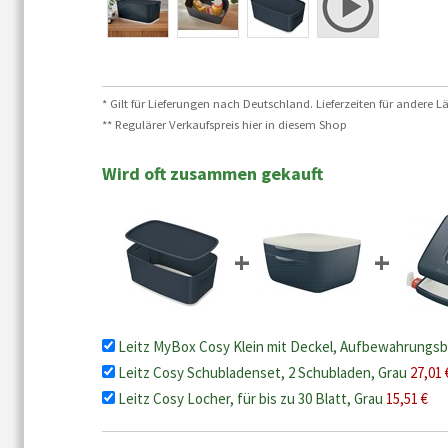
* Gilt für Lieferungen nach Deutschland. Lieferzeiten für andere
** Regulärer Verkaufspreis hier in diesem Shop
Wird oft zusammen gekauft
+
+
Leitz MyBox Cosy Klein mit Deckel, Aufbewahrungs
Leitz Cosy Schubladenset, 2 Schubladen, Grau
27,01 
Leitz Cosy Locher, für bis zu 30 Blatt, Grau
15,51 €