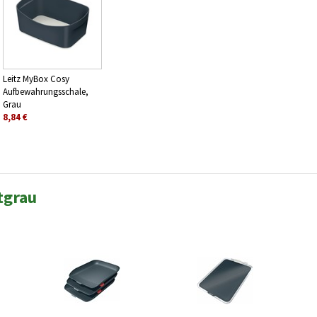
Leitz MyBox Cosy
Aufbewahrungsschale,
Grau
8,84 €
tgrau