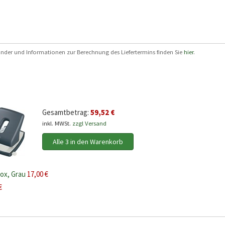
 Länder und Informationen zur Berechnung des Liefertermins finden Sie
hier
.
Gesamtbetrag:
59,52 €
inkl. MWSt.
zzgl Versand
Alle 3 in den Warenkorb
box, Grau
17,00 €
€