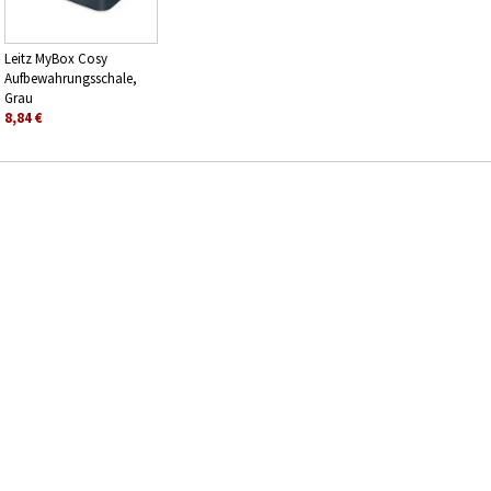
Leitz MyBox Cosy
Aufbewahrungsschale,
Grau
8,84 €