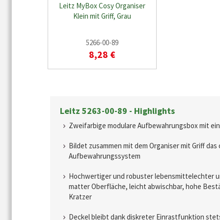
Leitz MyBox Cosy Organiser
Klein mit Griff, Grau
5266-00-89
8,28 €
Leitz 5263-00-89 - Highlights
Zweifarbige modulare Aufbewahrungsbox mit ei
Bildet zusammen mit dem Organiser mit Griff das 
Aufbewahrungssystem
Hochwertiger und robuster lebensmittelechter u
matter Oberfläche, leicht abwischbar, hohe Bes
Kratzer
Deckel bleibt dank diskreter Einrastfunktion stet