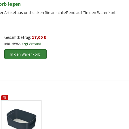
orb legen
r Artikel aus und klicken Sie anschließend auf "In den Warenkorb".
Gesamtbetrag:
17,00 €
inkl. MWSt.
zzgl Versand
In den Warenkorb
%