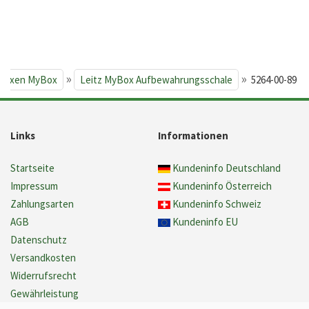
»
»
boxen MyBox
Leitz MyBox Aufbewahrungsschale
5264-00-89
Links
Informationen
Startseite
Kundeninfo Deutschland
Impressum
Kundeninfo Österreich
Zahlungsarten
Kundeninfo Schweiz
AGB
Kundeninfo EU
Datenschutz
Versandkosten
Widerrufsrecht
Gewährleistung