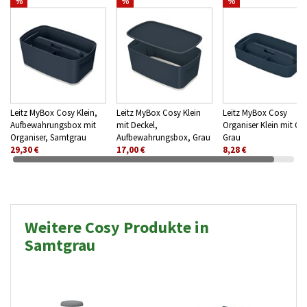
%
%
%
Leitz MyBox Cosy Klein,
Leitz MyBox Cosy Klein
Leitz MyBox Cosy
Aufbewahrungsbox mit
mit Deckel,
Organiser Klein mit Grif
Organiser, Samtgrau
Aufbewahrungsbox, Grau
Grau
29,30 €
17,00 €
8,28 €
Weitere Cosy Produkte in
Samtgrau