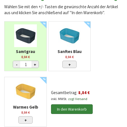
Wählen Sie mit den +/- Tasten die gewünschte Anzahl der Artikel
aus und klicken Sie anschließend auf "In den Warenkorb".
%
%
Samtgrau
Sanftes Blau
8,84 €
8,84 €
-
+
+
%
Gesamtbetrag:
8,84 €
inkl. MWSt.
zzgl Versand
Warmes Gelb
In den Warenkorb
8,84 €
+