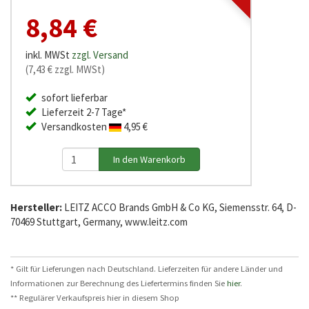
8,84 €
inkl. MWSt
zzgl. Versand
(7,43 € zzgl. MWSt)
sofort lieferbar
Lieferzeit 2-7 Tage*
Versandkosten
4,95 €
Hersteller:
LEITZ ACCO Brands GmbH & Co KG, Siemensstr. 64, D-
70469 Stuttgart, Germany, www.leitz.com
* Gilt für Lieferungen nach Deutschland. Lieferzeiten für andere Länder und
Informationen zur Berechnung des Liefertermins finden Sie
hier
.
** Regulärer Verkaufspreis hier in diesem Shop