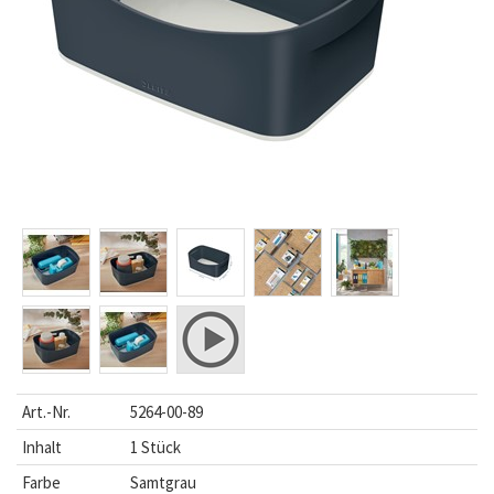
Art.-Nr.
5264-00-89
Inhalt
1 Stück
Farbe
Samtgrau