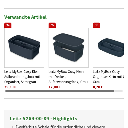
Verwandte Artikel
%
%
%
Leitz MyBox Cosy Klein,
Leitz MyBox Cosy Klein
Leitz MyBox Cosy
Aufbewahrungsbox mit
mit Deckel,
Organiser Klein mit Grif
Organiser, Samtgrau
Aufbewahrungsbox, Grau
Grau
29,30 €
17,00 €
8,28 €
Leitz 5264-00-89 - Highlights
Zweifarbige Schale für die ordentliche und clevere