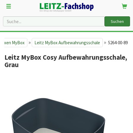
Suchen
»
»
boxen MyBox
Leitz MyBox Aufbewahrungsschale
5264-00-89
Leitz MyBox Cosy Aufbewahrungsschale,
Grau