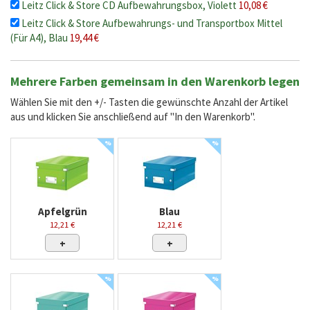
Leitz Click & Store CD Aufbewahrungsbox, Violett
10,08 €
Leitz Click & Store Aufbewahrungs- und Transportbox Mittel
(Für A4), Blau
19,44 €
Mehrere Farben gemeinsam in den Warenkorb legen
Wählen Sie mit den +/- Tasten die gewünschte Anzahl der Artikel
aus und klicken Sie anschließend auf "In den Warenkorb".
%
%
Apfelgrün
Blau
12,21 €
12,21 €
+
+
%
%