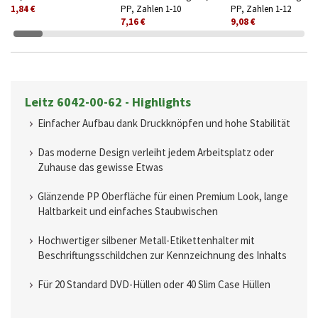
1,84 €
PP, Zahlen 1-10
PP, Zahlen 1-12
7,16 €
9,08 €
Leitz 6042-00-62 - Highlights
Einfacher Aufbau dank Druckknöpfen und hohe Stabilität
Das moderne Design verleiht jedem Arbeitsplatz oder
Zuhause das gewisse Etwas
Glänzende PP Oberfläche für einen Premium Look, lange
Haltbarkeit und einfaches Staubwischen
Hochwertiger silbener Metall-Etikettenhalter mit
Beschriftungsschildchen zur Kennzeichnung des Inhalts
Für 20 Standard DVD-Hüllen oder 40 Slim Case Hüllen