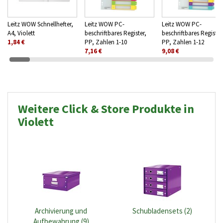
Leitz WOW Schnellhefter,
Leitz WOW PC-
Leitz WOW PC-
A4, Violett
beschriftbares Register,
beschriftbares Register
1,84 €
PP, Zahlen 1-10
PP, Zahlen 1-12
7,16 €
9,08 €
Weitere Click & Store Produkte in
Violett
Archivierung und
Schubladensets (2)
Aufbewahrung (9)