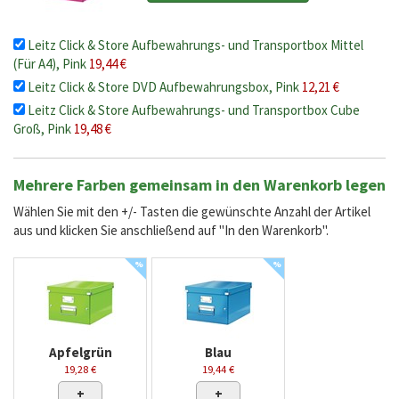
Leitz Click & Store Aufbewahrungs- und Transportbox Mittel
(Für A4), Pink
19,44 €
Leitz Click & Store DVD Aufbewahrungsbox, Pink
12,21 €
Leitz Click & Store Aufbewahrungs- und Transportbox Cube
Groß, Pink
19,48 €
Mehrere Farben gemeinsam in den Warenkorb legen
Wählen Sie mit den +/- Tasten die gewünschte Anzahl der Artikel
aus und klicken Sie anschließend auf "In den Warenkorb".
%
%
Apfelgrün
Blau
19,28 €
19,44 €
+
+