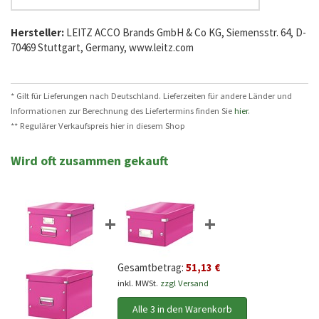
Hersteller:
LEITZ ACCO Brands GmbH & Co KG, Siemensstr. 64, D-
70469 Stuttgart, Germany, www.leitz.com
* Gilt für Lieferungen nach Deutschland. Lieferzeiten für andere Länder und
Informationen zur Berechnung des Liefertermins finden Sie
hier
.
** Regulärer Verkaufspreis hier in diesem Shop
Wird oft zusammen gekauft
+
+
Gesamtbetrag:
51,13 €
inkl. MWSt.
zzgl Versand
Alle 3 in den Warenkorb