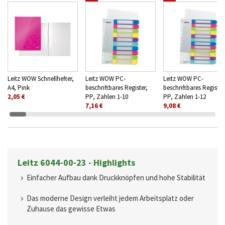
Leitz WOW Schnellhefter,
Leitz WOW PC-
Leitz WOW PC-
A4, Pink
beschriftbares Register,
beschriftbares Register
2,05 €
PP, Zahlen 1-10
PP, Zahlen 1-12
7,16 €
9,08 €
Leitz 6044-00-23 - Highlights
Einfacher Aufbau dank Druckknöpfen und hohe Stabilität
Das moderne Design verleiht jedem Arbeitsplatz oder
Zuhause das gewisse Etwas