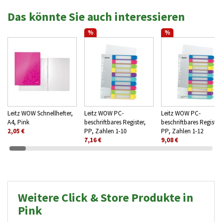
Das könnte Sie auch interessieren
%
%
Leitz WOW Schnellhefter,
Leitz WOW PC-
Leitz WOW PC-
A4, Pink
beschriftbares Register,
beschriftbares Register
2,05 €
PP, Zahlen 1-10
PP, Zahlen 1-12
7,16 €
9,08 €
Weitere Click & Store Produkte in
Pink