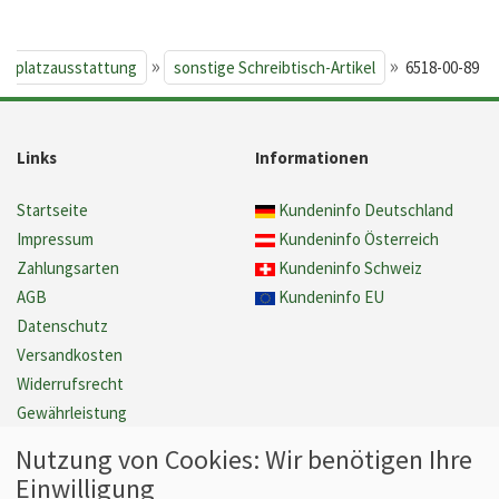
»
»
itsplatzausstattung
sonstige Schreibtisch-Artikel
6518-00-89
Links
Informationen
Startseite
Kundeninfo Deutschland
Impressum
Kundeninfo Österreich
Zahlungsarten
Kundeninfo Schweiz
AGB
Kundeninfo EU
Datenschutz
Versandkosten
Widerrufsrecht
Gewährleistung
Barrierefreiheit
Nutzung von Cookies: Wir benötigen Ihre
Cookie Einstellungen verwalten
Einwilligung