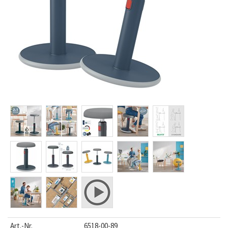
Art.-Nr.
6518-00-89