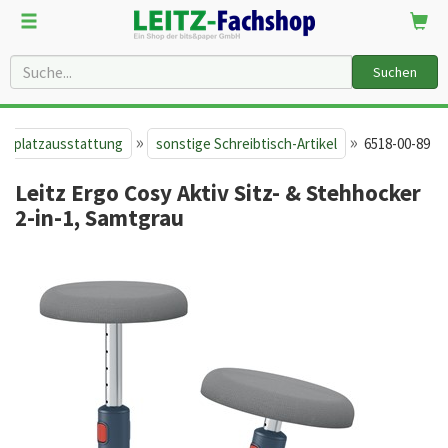
Suchen
»
»
itsplatzausstattung
sonstige Schreibtisch-Artikel
6518-00-89
Leitz Ergo Cosy Aktiv Sitz- & Stehhocker
2-in-1, Samtgrau