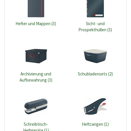
Hefter und Mappen (3)
Sicht- und
Prospekthüllen (3)
Archivierung und
Schubladensets (2)
Aufbewahrung (3)
Schreibtisch-
Heftzangen (1)
Heftgeräte (1)