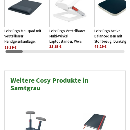
Leitz Ergo Mauspad mit
Leitz Ergo Verstellbarer
Leitz Ergo Active
verstellbarer
Multi-Winkel
Balancekissen mit
Handgelenkauflage,
Laptopständer, Weiß
Stoffbezug, Dunkelgra
Dunkelgrau
35,63 €
49,29 €
29,39 €
Weitere Cosy Produkte in
Samtgrau