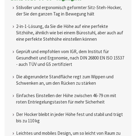
Stilvoller und ergonomisch geformter Sitz-Steh-Hocker,
der Sie den ganzen Tag in Bewegung hält
2-in-1-Lösung, da Sie die Höhe auf eine perfekte
Sitzhöhe, ähnlich wie bei einem Bürostuhl, aber auch auf
eine perfekte Stehhöhe einstellen können
Geprüft und empfohlen vom IGR, dem Institut für
Gesundheit und Ergonomie, nach DIN 26800 EN ISO 15537
- auch TÜV und GS zertifiziert
Die abgerundete Standfläche regt zum Wippen und
Schwenken an, um den Rücken zu stärken
Einfaches Einstellen der Höhe zwischen 46-79 cm mit
roten Entriegelungstasten für mehr Sicherheit
Der Hocker bleibt in jeder Höhe fest und stabil und trägt
bis zu 110 kg
Leichtes und mobiles Design, um so leicht von Raum zu