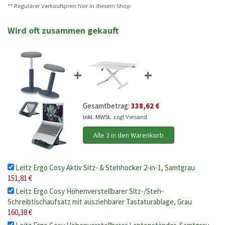
** Regulärer Verkaufspreis hier in diesem Shop
Wird oft zusammen gekauft
+
+
Gesamtbetrag:
338,62 €
inkl. MWSt.
zzgl Versand
Alle 3 in den Warenkorb
Leitz Ergo Cosy Aktiv Sitz- & Stehhocker 2-in-1, Samtgrau
151,81 €
Leitz Ergo Cosy Höhenverstellbarer Sitz-/Steh-
Schreibtischaufsatz mit ausziehbarer Tastaturablage, Grau
160,38 €