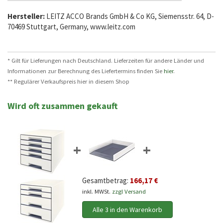
Hersteller:
LEITZ ACCO Brands GmbH & Co KG, Siemensstr. 64, D-
70469 Stuttgart, Germany, www.leitz.com
* Gilt für Lieferungen nach Deutschland. Lieferzeiten für andere Länder und
Informationen zur Berechnung des Liefertermins finden Sie
hier
.
** Regulärer Verkaufspreis hier in diesem Shop
Wird oft zusammen gekauft
+
+
Gesamtbetrag:
166,17 €
inkl. MWSt.
zzgl Versand
Alle 3 in den Warenkorb