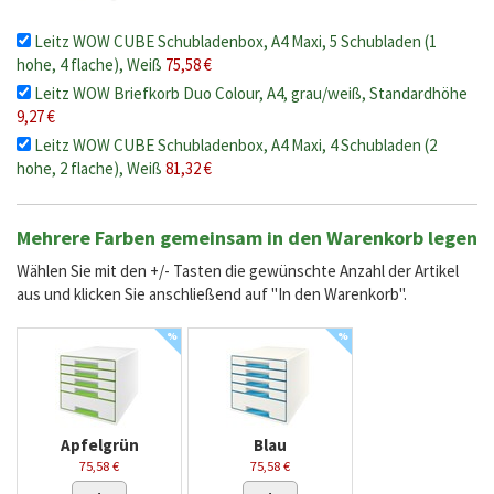
Leitz WOW CUBE Schubladenbox, A4 Maxi, 5 Schubladen (1
hohe, 4 flache), Weiß
75,58 €
Leitz WOW Briefkorb Duo Colour, A4, grau/weiß, Standardhöhe
9,27 €
Leitz WOW CUBE Schubladenbox, A4 Maxi, 4 Schubladen (2
hohe, 2 flache), Weiß
81,32 €
Mehrere Farben gemeinsam in den Warenkorb legen
Wählen Sie mit den +/- Tasten die gewünschte Anzahl der Artikel
aus und klicken Sie anschließend auf "In den Warenkorb".
%
%
Apfelgrün
Blau
75,58 €
75,58 €