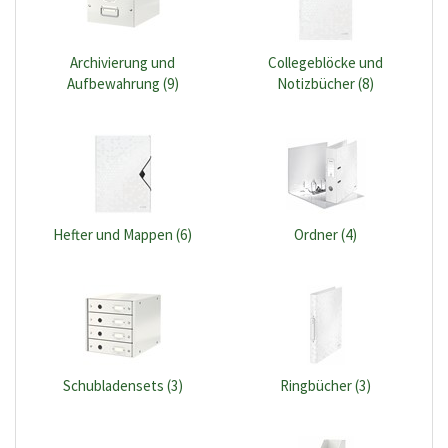
Archivierung und
Collegeblöcke und
Aufbewahrung (9)
Notizbücher (8)
Hefter und Mappen (6)
Ordner (4)
Schubladensets (3)
Ringbücher (3)