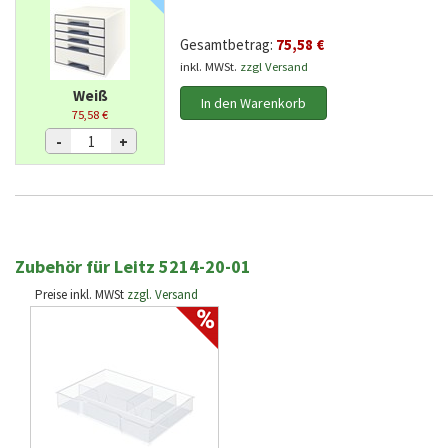
Gesamtbetrag:
75,58 €
inkl. MWSt.
zzgl Versand
Weiß
In den Warenkorb
75,58 €
-
+
Zubehör für Leitz 5214-20-01
Preise inkl. MWSt
zzgl. Versand