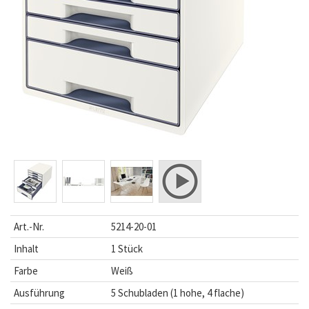
Art.-Nr.
5214-20-01
Inhalt
1 Stück
Farbe
Weiß
Ausführung
5 Schubladen (1 hohe, 4 flache)