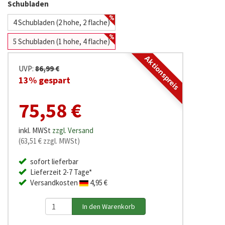
Schubladen
4 Schubladen (2 hohe, 2 flache)
5 Schubladen (1 hohe, 4 flache)
Aktionspreis
UVP:
86,99 €
13% gespart
75,58 €
inkl. MWSt
zzgl. Versand
(63,51 € zzgl. MWSt)
sofort lieferbar
Lieferzeit 2-7 Tage*
Versandkosten
4,95 €