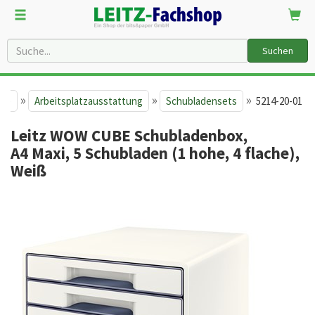
Suchen
»
»
»
ite
Arbeitsplatzausstattung
Schubladensets
5214-20-01
Leitz WOW CUBE Schubladenbox,
A4 Maxi, 5 Schubladen (1 hohe, 4 flache),
Weiß