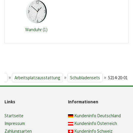
Wanduhr (1)
»
»
»
ite
Arbeitsplatzausstattung
Schubladensets
5214-20-01
Links
Informationen
Startseite
Kundeninfo Deutschland
Impressum
Kundeninfo Österreich
Zahlungsarten
Kundeninfo Schweiz