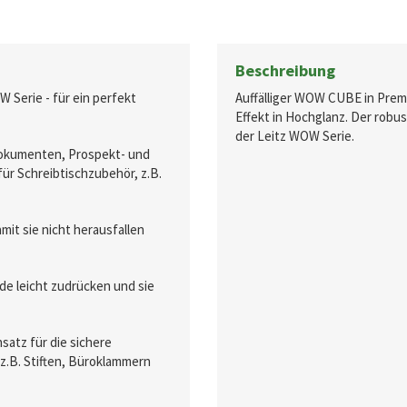
Beschreibung
 Serie - für ein perfekt
Auffälliger WOW CUBE in Pre
Effekt in Hochglanz. Der robu
der Leitz WOW Serie.
Dokumenten, Prospekt- und
ür Schreibtischzubehör, z.B.
it sie nicht herausfallen
e leicht zudrücken und sie
satz für die sichere
z.B. Stiften, Büroklammern