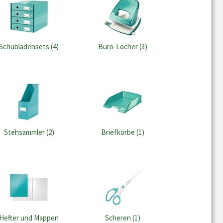
Schubladensets (4)
Büro-Locher (3)
Stehsammler (2)
Briefkörbe (1)
Hefter und Mappen
Scheren (1)