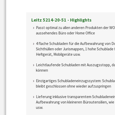
Leitz 5214-20-51 - Highlights
Passt optimal zu allen anderen Produkten der WOW
aussehendes Büro oder Home Office
4 flache Schubladen für die Aufbewahrung von 
Sichthüllen oder Jurismappen, 1 hohe Schublade f
Heftgerät, Mobilgeräte usw.
Leichtlaufende Schubladen mit Auszugsstopp, dam
können
Einzigartiges Schubladeneinzugssystem: Schublad
bleibt geschlossen ohne wieder aufzuspringen
Lieferung inklusive transparentem Schubladenein
Aufbewahrung von kleineren Büroutensilien, wie 
usw.