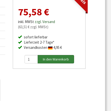
75,58 €
inkl. MWSt
zzgl. Versand
(63,51 € zzgl. MWSt)
sofort lieferbar
Lieferzeit 2-7 Tage*
Versandkosten
4,95 €