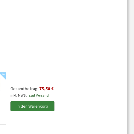
%
Gesamtbetrag:
75,58 €
inkl. MWSt.
zzgl Versand
In den Warenkorb