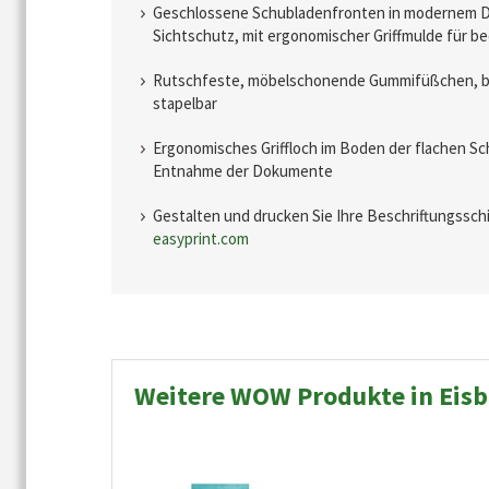
Geschlossene Schubladenfronten in modernem D
Sichtschutz, mit ergonomischer Griffmulde für 
Rutschfeste, möbelschonende Gummifüßchen, bis
stapelbar
Ergonomisches Griffloch im Boden der flachen Sc
Entnahme der Dokumente
Gestalten und drucken Sie Ihre Beschriftungssch
easyprint.com
Weitere WOW Produkte in Eisb