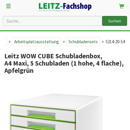
Suchen
»
»
»
ite
Arbeitsplatzausstattung
Schubladensets
5214-20-54
Leitz WOW CUBE Schubladenbox,
A4 Maxi, 5 Schubladen (1 hohe, 4 flache),
Apfelgrün