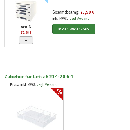
Gesamtbetrag:
75,58 €
inkl. MWSt.
zzgl Versand
Weiß
In den Warenkorb
75,58 €
+
Zubehör für Leitz 5214-20-54
Preise inkl. MWSt
zzgl. Versand