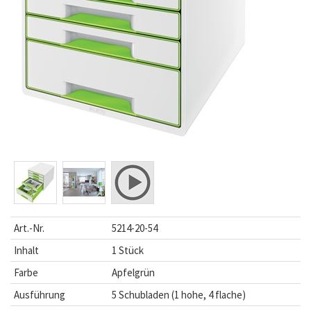
Art.-Nr.
5214-20-54
Inhalt
1 Stück
Farbe
Apfelgrün
Ausführung
5 Schubladen (1 hohe, 4 flache)