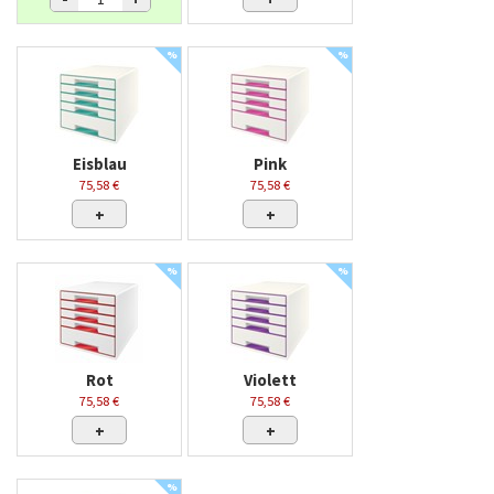
%
%
Eisblau
Pink
75,58 €
75,58 €
+
+
%
%
Rot
Violett
75,58 €
75,58 €
+
+
%