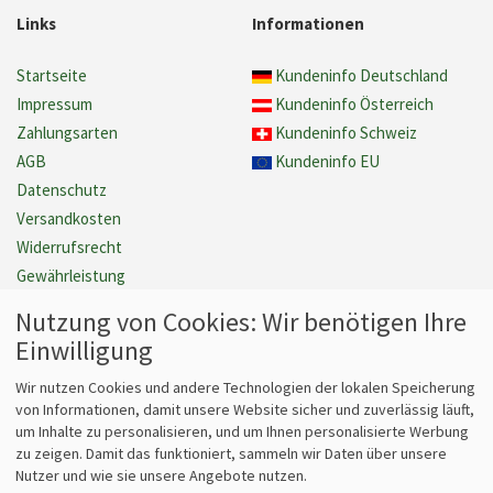
Links
Informationen
Startseite
Kundeninfo Deutschland
Impressum
Kundeninfo Österreich
Zahlungsarten
Kundeninfo Schweiz
AGB
Kundeninfo EU
Datenschutz
Versandkosten
Widerrufsrecht
Gewährleistung
Barrierefreiheit
Nutzung von Cookies: Wir benötigen Ihre
Cookie Einstellungen verwalten
Einwilligung
Vertrag widerrufen
Wir nutzen Cookies und andere Technologien der lokalen Speicherung
von Informationen, damit unsere Website sicher und zuverlässig läuft,
um Inhalte zu personalisieren, und um Ihnen personalisierte Werbung
Fragen
Kontakt
zu zeigen. Damit das funktioniert, sammeln wir Daten über unsere
Nutzer und wie sie unsere Angebote nutzen.
Kontaktformular
bits&paper GmbH