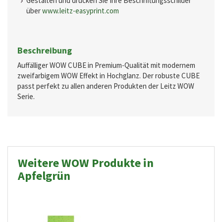
Gestalten und drucken Sie Ihre Beschriftungsschilder
über
www.leitz-easyprint.com
Beschreibung
Auffälliger WOW CUBE in Premium-Qualität mit modernem
zweifarbigem WOW Effekt in Hochglanz. Der robuste CUBE
passt perfekt zu allen anderen Produkten der Leitz WOW
Serie.
Weitere WOW Produkte in
Apfelgrün