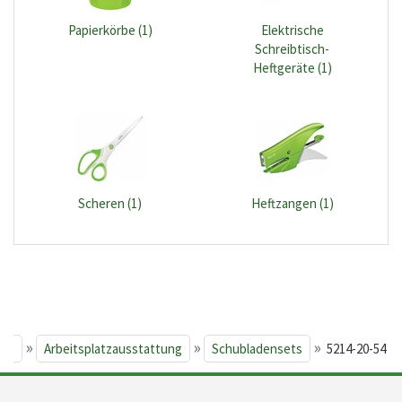
Papierkörbe (1)
Elektrische
Schreibtisch-
Heftgeräte (1)
Scheren (1)
Heftzangen (1)
»
»
»
ite
Arbeitsplatzausstattung
Schubladensets
5214-20-54