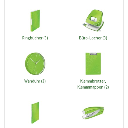
Ringbücher (3)
Büro-Locher (3)
Wanduhr (3)
Klemmbretter,
Klemmmappen (2)