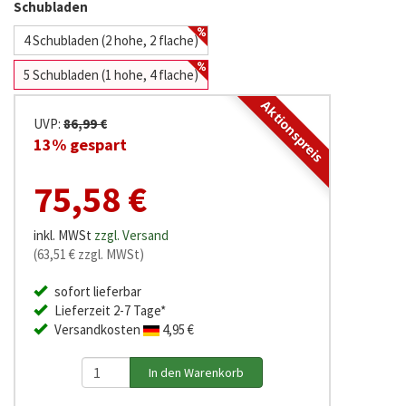
Schubladen
4 Schubladen (2 hohe, 2 flache)
5 Schubladen (1 hohe, 4 flache)
Aktionspreis
UVP:
86,99 €
13% gespart
75,58 €
inkl. MWSt
zzgl. Versand
(63,51 € zzgl. MWSt)
sofort lieferbar
Lieferzeit 2-7 Tage*
Versandkosten
4,95 €