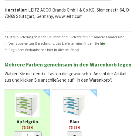
Hersteller:
LEITZ ACCO Brands GmbH & Co KG, Siemensstr. 64, D-
70469 Stuttgart, Germany, www.leitz.com
* Gilt für Lieferungen nach Deutschland. Lieferzeiten für andere Länder und
Informationen zur Berechnung des Liefertermins finden Sie
hier
.
** Regulärer Verkaufspreis hier in diesem Shop
Mehrere Farben gemeinsam in den Warenkorb legen
Wählen Sie mit den +/- Tasten die gewünschte Anzahl der Artikel
aus und klicken Sie anschließend auf "In den Warenkorb".
%
%
Apfelgrün
Blau
75,58 €
75,58 €
-
+
+